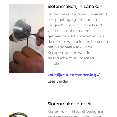
Slotenmakerij in Lanaken
Slotenmaker Lanaken Lanaken is
een prachtige gemeente in
Belgisch Limburg, in de buurt
van Maastricht. In deze
gemeente kunt u genieten van
de natuur, wandelen en fietsen in
het Nationaal Park Hoge
Kempen, en ook van de
historische monumenten.
Lanaken
Zakelijke dienstverlening
//
Lees verder »
Slotenmaker Hasselt
Slotenmaker Hasselt Veiligheid
en gemoedsrust. Heeft u zich