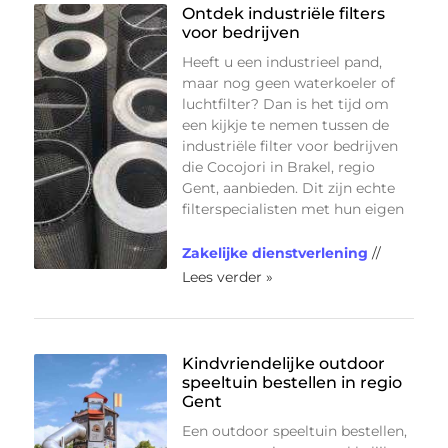
Ontdek industriële filters
voor bedrijven
Heeft u een industrieel pand,
maar nog geen waterkoeler of
luchtfilter? Dan is het tijd om
een kijkje te nemen tussen de
industriële filter voor bedrijven
die Cocojori in Brakel, regio
Gent, aanbieden. Dit zijn echte
filterspecialisten met hun eigen
Zakelijke dienstverlening
//
Lees verder »
Kindvriendelijke outdoor
speeltuin bestellen in regio
Gent
Een outdoor speeltuin bestellen,