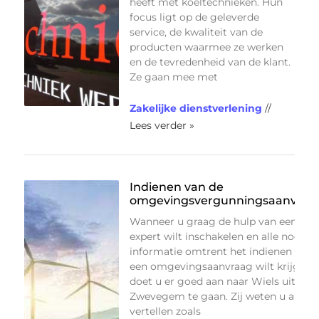
heeft met koeltechnieken. Hun
focus ligt op de geleverde
service, de kwaliteit van de
producten waarmee ze werken
en de tevredenheid van de klant.
Ze gaan mee met
Zakelijke dienstverlening
//
Lees verder »
Indienen van de
omgevingsvergunningsaanvraa
Wanneer u graag de hulp van een
expert wilt inschakelen en alle nodige
informatie omtrent het indienen van
een omgevingsaanvraag wilt krijgen,
doet u er goed aan naar Wiels uit
Zwevegem te gaan. Zij weten u alles t
vertellen zoals