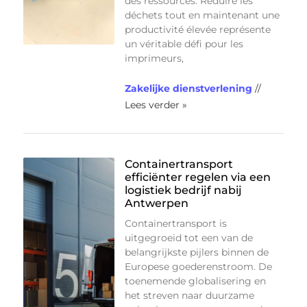
des ressources. Réduire les
déchets tout en maintenant une
productivité élevée représente
un véritable défi pour les
imprimeurs,
Zakelijke dienstverlening
//
Lees verder »
Containertransport
efficiënter regelen via een
logistiek bedrijf nabij
Antwerpen
Containertransport is
uitgegroeid tot een van de
belangrijkste pijlers binnen de
Europese goederenstroom. De
toenemende globalisering en
het streven naar duurzame