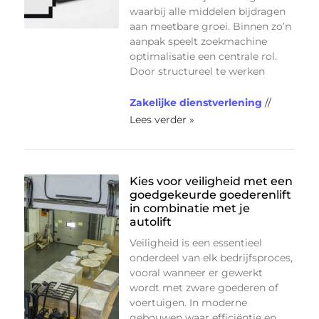
waarbij alle middelen bijdragen
aan meetbare groei. Binnen zo’n
aanpak speelt zoekmachine
optimalisatie een centrale rol.
Door structureel te werken
Zakelijke dienstverlening
//
Lees verder »
Kies voor veiligheid met een
goedgekeurde goederenlift
in combinatie met je
autolift
Veiligheid is een essentieel
onderdeel van elk bedrijfsproces,
vooral wanneer er gewerkt
wordt met zware goederen of
voertuigen. In moderne
gebouwen waar efficiëntie en