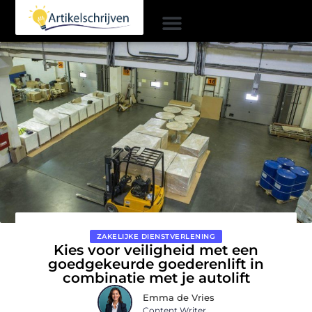
ZAKELIJKE DIENSTVERLENING
Kies voor veiligheid met een
goedgekeurde goederenlift in
combinatie met je autolift
Emma de Vries
Content Writer