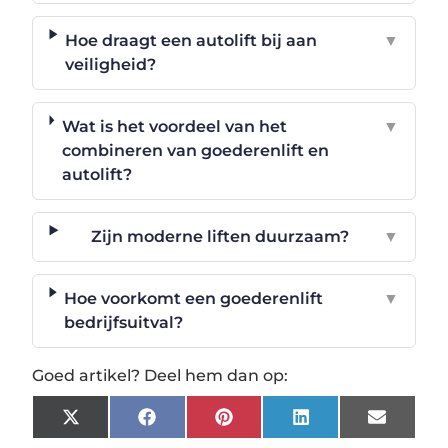
Hoe draagt een autolift bij aan
▼
veiligheid?
Wat is het voordeel van het
▼
combineren van goederenlift en
autolift?
Zijn moderne liften duurzaam?
▼
Hoe voorkomt een goederenlift
▼
bedrijfsuitval?
Goed artikel? Deel hem dan op:
X
Facebook
Pinterest
LinkedIn
Email
(Twitter)