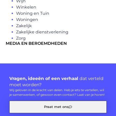
Wijn
Winkelen
Woning en Tuin
Woningen
Zakelijk
Zakelijke dienstverlening
Zorg
MEDIA EN BEROEMDHEDEN
Vragen, ideeën of een verhaal
dat verteld
moet worden?
Wij geloven in de kracht van delen. Heb je iets te vertellen, wil
je samenwerken, of gewoon even contact? Laat van je horen!
Praat met ons