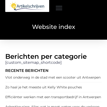
Website index
Berichten per categorie
[custom_sitemap_shortcode]
RECENTE BERICHTEN
Vlot onderweg in de stad met een scooter uit Antwerpen
Zo haal je het meeste uit Kelly White pouches
Efficiënter werken met een transportbedrijf in Antwerpen
Asbestkeuring: Alles wat je moet weten voor de verkoop