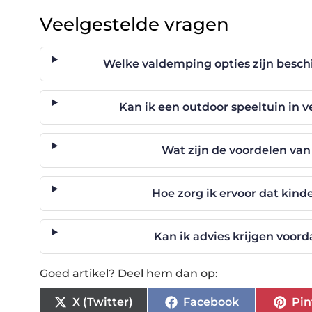
Veelgestelde vragen
Welke valdemping opties zijn besch
Kan ik een outdoor speeltuin in v
Wat zijn de voordelen va
Hoe zorg ik ervoor dat kind
Kan ik advies krijgen voord
Goed artikel? Deel hem dan op:
X (Twitter)
Facebook
Pin