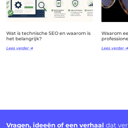
Wat is technische SEO en waarom is
Waarom een
het belangrijk?
professione
Lees verder ➜
Lees verder ➜
Vragen, ideeën of een verhaal
dat ve