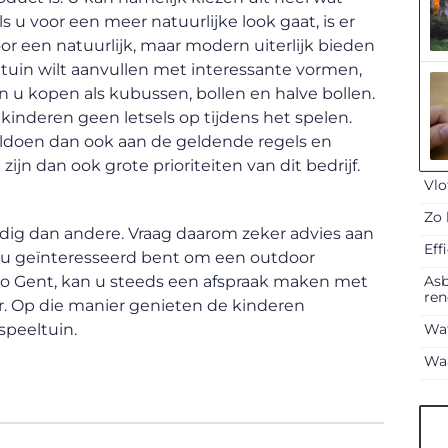
 u voor een meer natuurlijke look gaat, is er
r een natuurlijk, maar modern uiterlijk bieden
ltuin wilt aanvullen met interessante vormen,
 u kopen als kubussen, bollen en halve bollen.
inderen geen letsels op tijdens het spelen.
voldoen dan ook aan de geldende regels en
zijn dan ook grote prioriteiten van dit bedrijf.
Vlo
Zo 
ig dan andere. Vraag daarom zeker advies aan
Eff
s u geïnteresseerd bent om een outdoor
Asb
egio Gent, kan u steeds een afspraak maken met
ren
er. Op die manier genieten de kinderen
Wat
speeltuin.
Waa