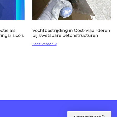
ctie als
Vochtbestrijding in Oost-Vlaanderen
ingsrisico’s
bij kwetsbare betonstructuren
Lees verder ➜
Praat met ons