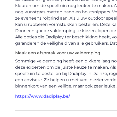
kleuren om de speeltuin nog leuker te maken. Als
nog kunstgras matten, zand en houtsnippers. Voo
ze eveneens rolgrind aan. Als u uw outdoor spee
kan u rubberen vormstukken bestellen. Deze kan
Door een goede valdemping te kiezen, lopen de k
Alle opties die Dadiplay ter beschikking heeft, 
garanderen de veiligheid van alle gebruikers. Dat 
Maak een afspraak voor uw valdemping
Sommige valdemping heeft een dikkere laag nod
deze experten om de juiste keuze te maken. Al
speeltuin te bestellen bij Dadiplay in Deinze, r
een adviseur. Ze helpen u met veel plezier verd
binnenkort van een veilige, maar ook zeer leuke 
https://www.dadiplay.be/