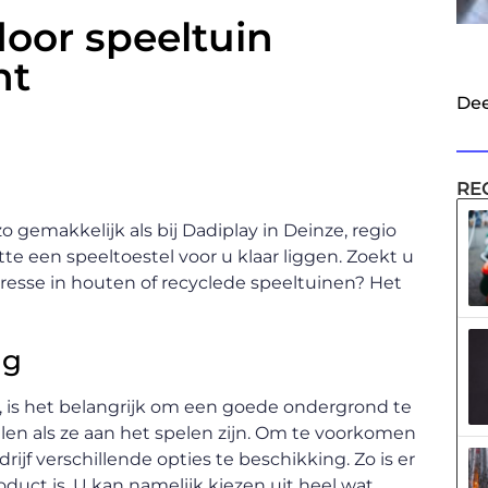
door speeltuin
nt
Dee
RE
 gemakkelijk als bij Dadiplay in Deinze, regio
te een speeltoestel voor u klaar liggen. Zoekt u
resse in houten of recyclede speeltuinen? Het
ng
, is het belangrijk om een goede ondergrond te
len als ze aan het spelen zijn. Om te voorkomen
drijf verschillende opties te beschikking. Zo is er
oduct is. U kan namelijk kiezen uit heel wat