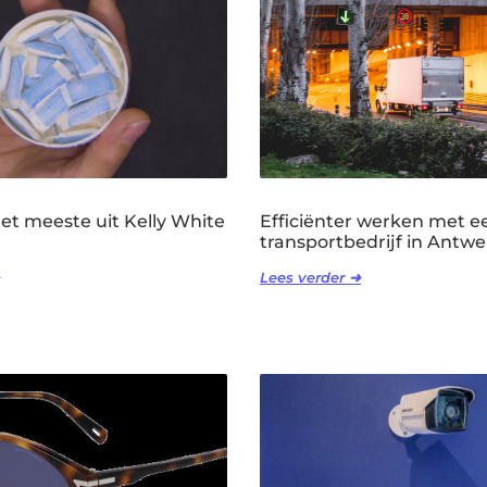
het meeste uit Kelly White
Efficiënter werken met e
transportbedrijf in Antw
Lees verder ➜