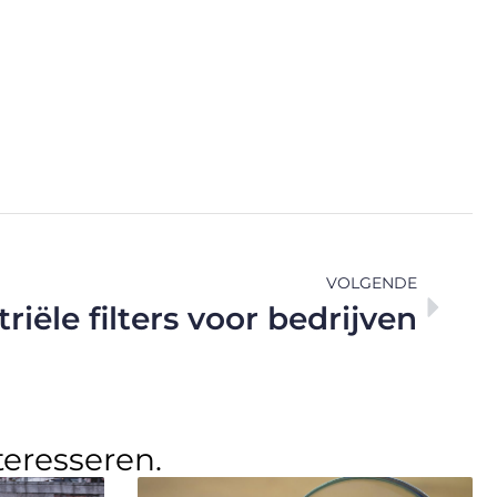
VOLGENDE
iële filters voor bedrijven
teresseren.