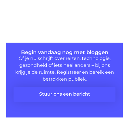
Begin vandaag nog met bloggen
Of je nu schrijft over reizen, technologie,
gezondheid of iets heel anders – bij ons
krijg je de ruimte. Registreer en bereik een
betrokken publiek.
Stuur ons een bericht