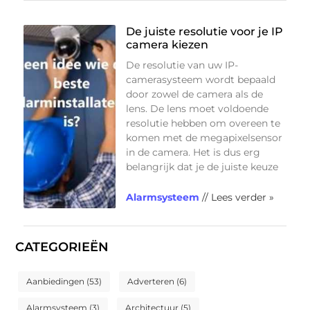
De juiste resolutie voor je IP
camera kiezen
De resolutie van uw IP-
camerasysteem wordt bepaald
door zowel de camera als de
lens. De lens moet voldoende
resolutie hebben om overeen te
komen met de megapixelsensor
in de camera. Het is dus erg
belangrijk dat je de juiste keuze
Alarmsysteem
// Lees verder »
CATEGORIEËN
Aanbiedingen
(53)
Adverteren
(6)
Alarmsysteem
(3)
Architectuur
(5)