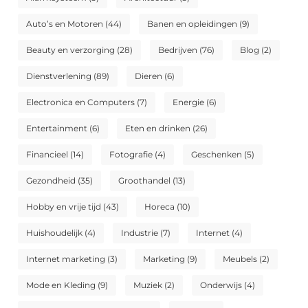
Auto’s en Motoren
(44)
Banen en opleidingen
(9)
Beauty en verzorging
(28)
Bedrijven
(76)
Blog
(2)
Dienstverlening
(89)
Dieren
(6)
Electronica en Computers
(7)
Energie
(6)
Entertainment
(6)
Eten en drinken
(26)
Financieel
(14)
Fotografie
(4)
Geschenken
(5)
Gezondheid
(35)
Groothandel
(13)
Hobby en vrije tijd
(43)
Horeca
(10)
Huishoudelijk
(4)
Industrie
(7)
Internet
(4)
Internet marketing
(3)
Marketing
(9)
Meubels
(2)
Mode en Kleding
(9)
Muziek
(2)
Onderwijs
(4)