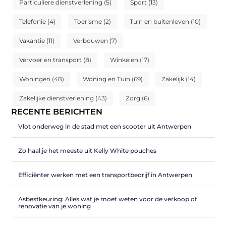
Particuliere dienstverlening
(5)
Sport
(13)
Telefonie
(4)
Toerisme
(2)
Tuin en buitenleven
(10)
Vakantie
(11)
Verbouwen
(7)
Vervoer en transport
(8)
Winkelen
(17)
Woningen
(48)
Woning en Tuin
(69)
Zakelijk
(14)
Zakelijke dienstverlening
(43)
Zorg
(6)
RECENTE BERICHTEN
Vlot onderweg in de stad met een scooter uit Antwerpen
Zo haal je het meeste uit Kelly White pouches
Efficiënter werken met een transportbedrijf in Antwerpen
Asbestkeuring: Alles wat je moet weten voor de verkoop of
renovatie van je woning