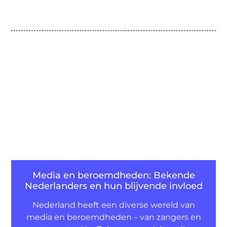
Media en beroemdheden: Bekende
Nederlanders en hun blijvende invloed
Nederland heeft een diverse wereld van
media en beroemdheden – van zangers en