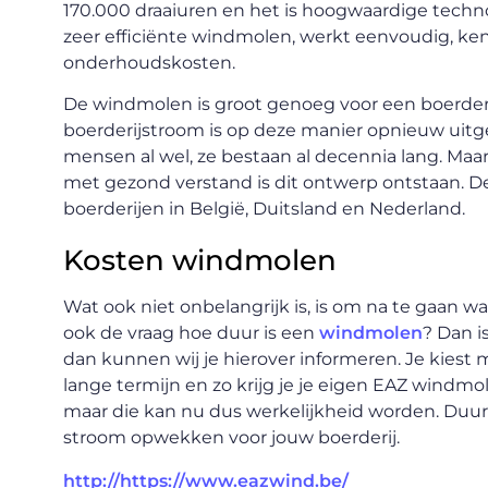
170.000 draaiuren en het is hoogwaardige techn
zeer efficiënte windmolen, werkt eenvoudig, ke
onderhoudskosten.
De windmolen is groot genoeg voor een boerderi
boerderijstroom is op deze manier opnieuw uit
mensen al wel, ze bestaan al decennia lang. Ma
met gezond verstand is dit ontwerp ontstaan. De 
boerderijen in België, Duitsland en Nederland.
Kosten windmolen
Wat ook niet onbelangrijk is, is om na te gaan wa
ook de vraag hoe duur is een
windmolen
? Dan i
dan kunnen wij je hierover informeren. Je kies
lange termijn en zo krijg je je eigen EAZ windmo
maar die kan nu dus werkelijkheid worden. Duurz
stroom opwekken voor jouw boerderij.
http://https://www.eazwind.be/