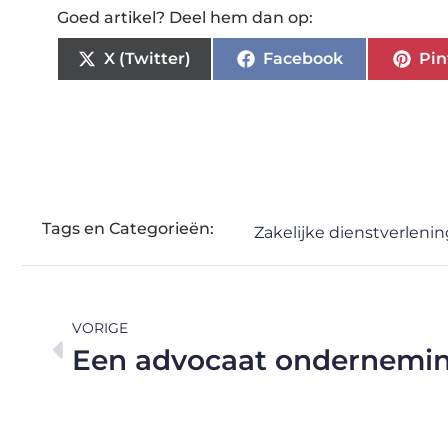
Goed artikel? Deel hem dan op:
X (Twitter)
Facebook
Pin
Tags en Categorieën:
Zakelijke dienstverlenin
VORIGE