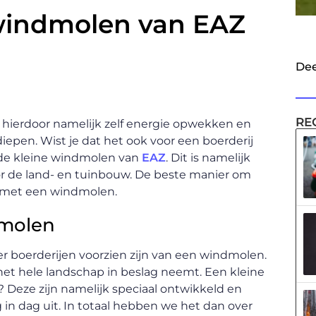
 windmolen van EAZ
Dee
RE
hierdoor namelijk zelf energie opwekken en
iepen. Wist je dat het ook voor een boerderij
r de kleine windmolen van
EAZ
. Dit is namelijk
r de land- en tuinbouw. De beste manier om
lijk met een windmolen.
dmolen
eer boerderijen voorzien zijn van een windmolen.
 het hele landschap in beslag neemt. Een kleine
 Deze zijn namelijk speciaal ontwikkeld en
 in dag uit. In totaal hebben we het dan over