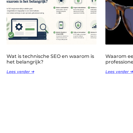
Wat is technische SEO en waarom is
Waarom een
het belangrijk?
professione
Lees verder ➜
Lees verder ➜