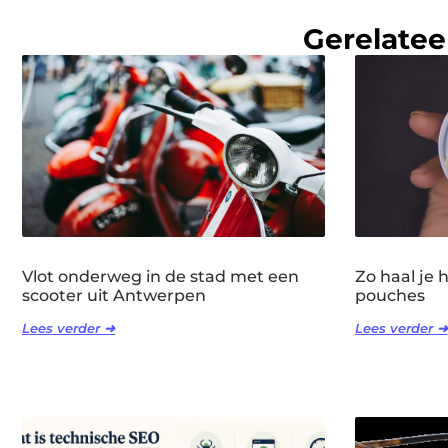
Gerelatee
Vlot onderweg in de stad met een
Zo haal je 
scooter uit Antwerpen
pouches
Lees verder ➜
Lees verder ➜