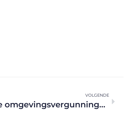
VOLGENDE
Indienen van de omgevingsvergunningsaanvraag