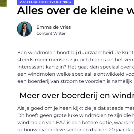
ZAKELIJKE DIENSTVERLENING
Alles over de kleine
Emma de Vries
Content Writer
Een windmolen hoort bij duurzaamheid. Je kunt 
steeds meer mensen zijn zich hierin aan het verd
interessant kan zijn? Het gaat dan speciaal ove
een windmolen welke speciaal is ontwikkeld voo
een boerderij van stroom te voorzien is name
Meer over boerderij en win
Als je goed om je heen kijkt zie je dat steeds m
Dit hoeft geen grote luxe windmolen te zijn die
windmolen van EAZ is een betere optie, waarom?
gebouwd voor deze sector en draaien 20 jaar dag