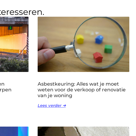
teresseren.
en
Asbestkeuring: Alles wat je moet
erpen
weten voor de verkoop of renovatie
van je woning
Lees verder ➜