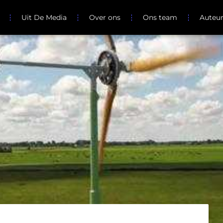
Uit De Media
Over ons
Ons team
Auteu