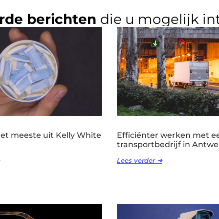
rde berichten
die u mogelijk in
het meeste uit Kelly White
Efficiënter werken met e
transportbedrijf in Antw
Lees verder ➜