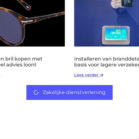
 bril kopen met
Installeren van branddete
el advies loont
basis voor lagere verzeker
Lees verder ➜
Zakelijke dienstverlening