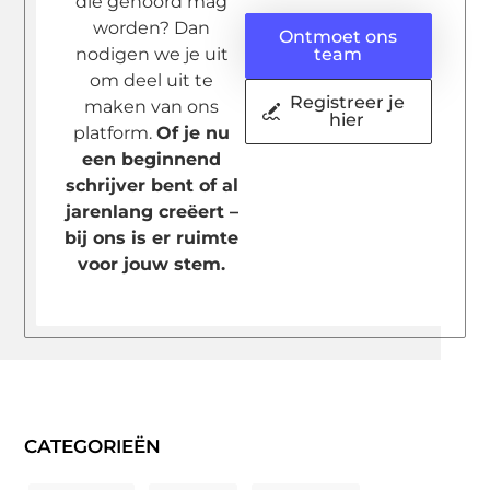
die gehoord mag
worden? Dan
Ontmoet ons
nodigen we je uit
team
om deel uit te
Registreer je
maken van ons
hier
platform.
Of je nu
een beginnend
schrijver bent of al
jarenlang creëert –
bij ons is er ruimte
voor jouw stem.
CATEGORIEËN