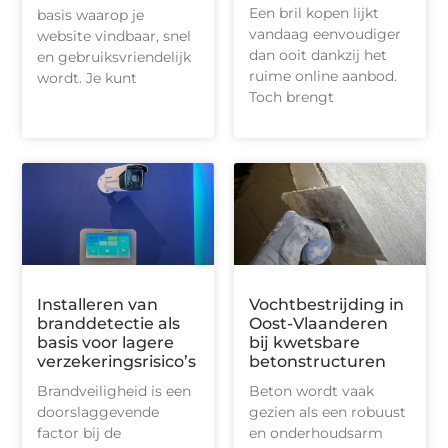
Een bril kopen lijkt
basis waarop je
vandaag eenvoudiger
website vindbaar, snel
dan ooit dankzij het
en gebruiksvriendelijk
ruime online aanbod.
wordt. Je kunt
Toch brengt
Installeren van
Vochtbestrijding in
branddetectie als
Oost-Vlaanderen
basis voor lagere
bij kwetsbare
verzekeringsrisico’s
betonstructuren
Brandveiligheid is een
Beton wordt vaak
doorslaggevende
gezien als een robuust
factor bij de
en onderhoudsarm