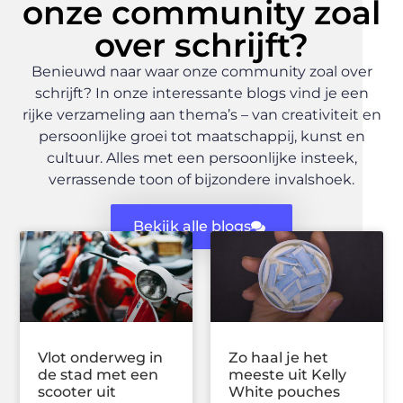
onze community zoal
over schrijft?
Benieuwd naar waar onze community zoal over
schrijft? In onze interessante blogs vind je een
rijke verzameling aan thema’s – van creativiteit en
persoonlijke groei tot maatschappij, kunst en
cultuur. Alles met een persoonlijke insteek,
verrassende toon of bijzondere invalshoek.
Bekijk alle blogs
Vlot onderweg in
Zo haal je het
de stad met een
meeste uit Kelly
scooter uit
White pouches