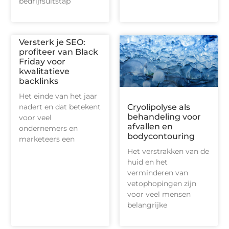
bedrijfsuitstap
Versterk je SEO:
profiteer van Black
Friday voor
kwalitatieve
backlinks
Het einde van het jaar
Cryolipolyse als
nadert en dat betekent
behandeling voor
voor veel
afvallen en
ondernemers en
bodycontouring
marketeers een
Het verstrakken van de
huid en het
verminderen van
vetophopingen zijn
voor veel mensen
belangrijke