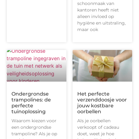
schoonmaak van
kantoren heeft niet
alleen invloed op
hygiëne en uitstraling,
maar ook
Ondergrondse
Het perfecte
trampolines: de
verzenddoosje voor
perfecte
jouw kostbare
tuinoplossing
oorbellen
Waarom kiezen voor
Als je oorbellen
een ondergrondse
verkoopt of cadeau
trampoline? Als je op
doet, weet je hoe