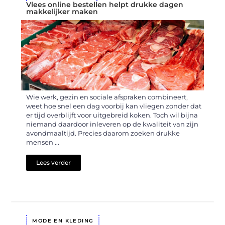
Vlees online bestellen helpt drukke dagen
makkelijker maken
Wie werk, gezin en sociale afspraken combineert,
weet hoe snel een dag voorbij kan vliegen zonder dat
er tijd overblijft voor uitgebreid koken. Toch wil bijna
niemand daardoor inleveren op de kwaliteit van zijn
avondmaaltijd. Precies daarom zoeken drukke
mensen ...
Lees verder
MODE EN KLEDING