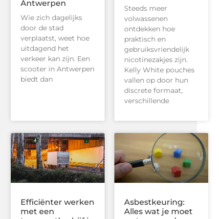
Antwerpen
Steeds meer
Wie zich dagelijks
volwassenen
door de stad
ontdekken hoe
verplaatst, weet hoe
praktisch en
uitdagend het
gebruiksvriendelijk
verkeer kan zijn. Een
nicotinezakjes zijn.
scooter in Antwerpen
Kelly White pouches
biedt dan
vallen op door hun
discrete formaat,
verschillende
Efficiënter werken
Asbestkeuring:
met een
Alles wat je moet