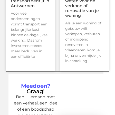
transportbedrijf in
weten voor de
Antwerpen
verkoop of
renovatie van je
Voor veel
woning
ondernemingen
Als je een woning of
vormt transport een
gebouw wilt
belangrijke kost
verkopen, verhuren
binnen de dagelijkse
of ingrijpend
werking. Daarom
renoveren in
investeren steeds
Vlaanderen, kom je
meer bedrijven in
bijna onvermijdelijk
een efficiënte
in aanraking
Meedoen?
Graag!
Ben jij iemand met
een verhaal, een idee
of een boodschap