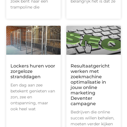
zoek bent naar een
belangrijk het is dat ze
trampoline die
Lockers huren voor
Resultaatgericht
zorgeloze
werken met
stranddagen
zoekmachine
optimalisatie in
Een dag aan zee
jouw online
betekent genieten van
marketing
zon, zee en
Deventer
ontspanning, maar
campagne
ook heel wat
Bedrijven die online
succes willen behalen,
moeten verder kijken