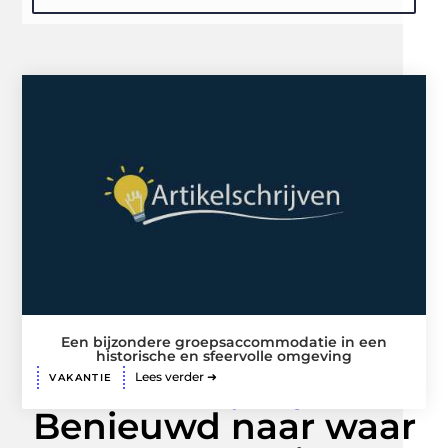
Een bijzondere groepsaccommodatie in een
historische en sfeervolle omgeving
Lees verder ➜
VAKANTIE
Verhalen die blijven hangen
Benieuwd naar waar