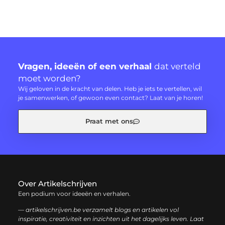
Vragen, ideeën of een verhaal
dat verteld
moet worden?
Wij geloven in de kracht van delen. Heb je iets te vertellen, wil
je samenwerken, of gewoon even contact? Laat van je horen!
Praat met ons
Over Artikelschrijven
Een podium voor ideeën en verhalen.
— artikelschrijven.be verzamelt blogs en artikelen vol
inspiratie, creativiteit en inzichten uit het dagelijks leven. Laat