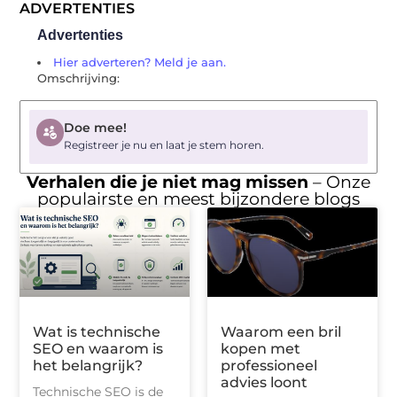
ADVERTENTIES
Advertenties
Hier adverteren? Meld je aan.
Omschrijving:
Doe mee!
Registreer je nu en laat je stem horen.
Verhalen die je niet mag missen
– Onze
populairste en meest bijzondere blogs
Wat is technische
Waarom een bril
SEO en waarom is
kopen met
het belangrijk?
professioneel
advies loont
Technische SEO is de