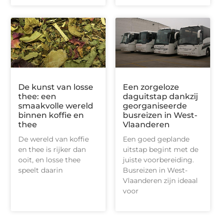
De kunst van losse
Een zorgeloze
thee: een
daguitstap dankzij
smaakvolle wereld
georganiseerde
binnen koffie en
busreizen in West-
thee
Vlaanderen
De wereld van koffie
Een goed geplande
en thee is rijker dan
uitstap begint met de
ooit, en losse thee
juiste voorbereiding.
speelt daarin
Busreizen in West-
Vlaanderen zijn ideaal
voor