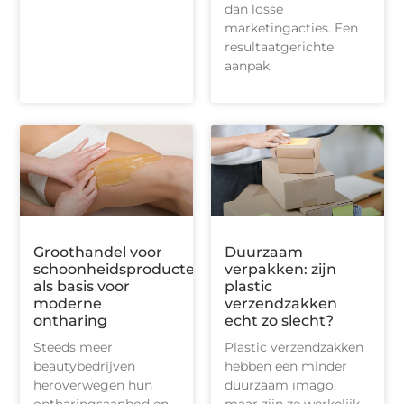
dan losse
marketingacties. Een
resultaatgerichte
aanpak
Groothandel voor
Duurzaam
schoonheidsproducten
verpakken: zijn
als basis voor
plastic
moderne
verzendzakken
ontharing
echt zo slecht?
Steeds meer
Plastic verzendzakken
beautybedrijven
hebben een minder
heroverwegen hun
duurzaam imago,