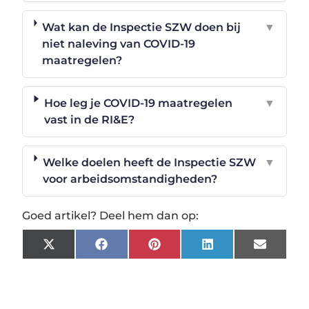
Wat kan de Inspectie SZW doen bij
▼
niet naleving van COVID-19
maatregelen?
Hoe leg je COVID-19 maatregelen
▼
vast in de RI&E?
Welke doelen heeft de Inspectie SZW
▼
voor arbeidsomstandigheden?
Goed artikel? Deel hem dan op:
X
Facebook
Pinterest
LinkedIn
Email
(Twitter)