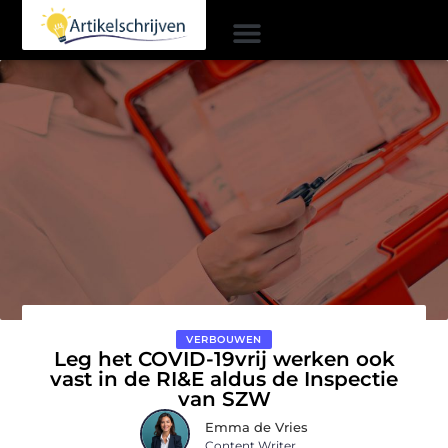
VERBOUWEN
Leg het COVID-19vrij werken ook
vast in de RI&E aldus de Inspectie
van SZW
Emma de Vries
Content Writer