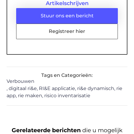
Artikelschrijven
Stuur ons een bericht
Registreer hier
Tags en Categorieën:
Verbouwen
,
digitaal ri&e
,
RI&E applicatie
,
ri&e dynamisch
,
rie
app
,
rie maken
,
risico inventarisatie
Gerelateerde berichten
die u mogelijk