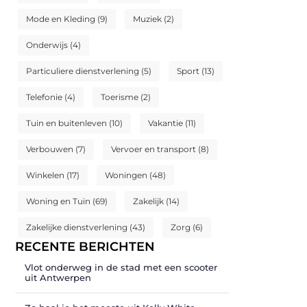
Mode en Kleding
(9)
Muziek
(2)
Onderwijs
(4)
Particuliere dienstverlening
(5)
Sport
(13)
Telefonie
(4)
Toerisme
(2)
Tuin en buitenleven
(10)
Vakantie
(11)
Verbouwen
(7)
Vervoer en transport
(8)
Winkelen
(17)
Woningen
(48)
Woning en Tuin
(69)
Zakelijk
(14)
Zakelijke dienstverlening
(43)
Zorg
(6)
RECENTE BERICHTEN
Vlot onderweg in de stad met een scooter
uit Antwerpen