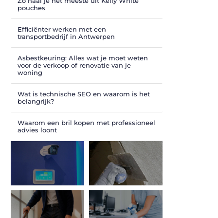
Zo haal je het meeste uit Kelly White
pouches
Efficiënter werken met een
transportbedrijf in Antwerpen
Asbestkeuring: Alles wat je moet weten
voor de verkoop of renovatie van je
woning
Wat is technische SEO en waarom is het
belangrijk?
Waarom een bril kopen met professioneel
advies loont