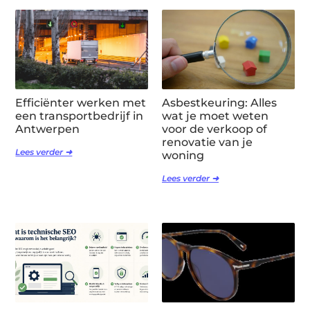
Efficiënter werken met
Asbestkeuring: Alles
een transportbedrijf in
wat je moet weten
Antwerpen
voor de verkoop of
renovatie van je
Lees verder ➜
woning
Lees verder ➜