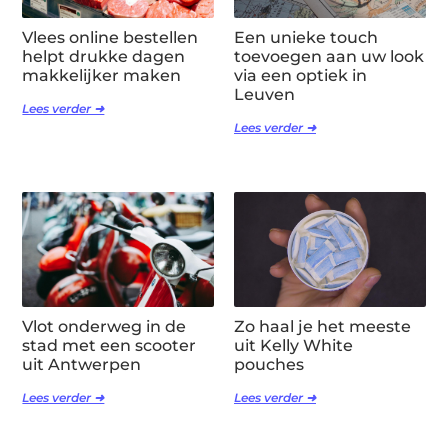
Vlees online bestellen
Een unieke touch
helpt drukke dagen
toevoegen aan uw look
makkelijker maken
via een optiek in
Leuven
Lees verder ➜
Lees verder ➜
Vlot onderweg in de
Zo haal je het meeste
stad met een scooter
uit Kelly White
uit Antwerpen
pouches
Lees verder ➜
Lees verder ➜