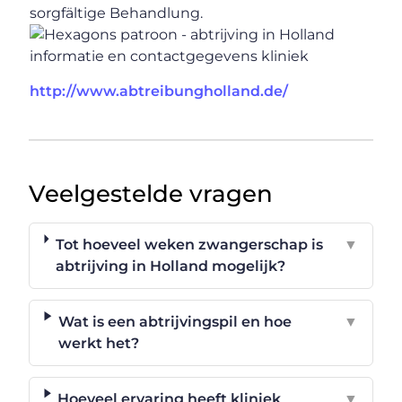
sorgfältige Behandlung.
http://www.abtreibungholland.de/
Veelgestelde vragen
Tot hoeveel weken zwangerschap is
▼
abtrijving in Holland mogelijk?
Wat is een abtrijvingspil en hoe
▼
werkt het?
Hoeveel ervaring heeft kliniek
▼