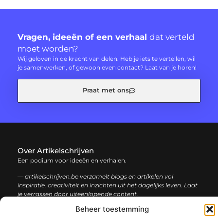
Vragen, ideeën of een verhaal
dat verteld
moet worden?
Wij geloven in de kracht van delen. Heb je iets te vertellen, wil
je samenwerken, of gewoon even contact? Laat van je horen!
Praat met ons
Over Artikelschrijven
Een podium voor ideeën en verhalen.
— artikelschrijven.be verzamelt blogs en artikelen vol
inspiratie, creativiteit en inzichten uit het dagelijks leven. Laat
je verrassen door uiteenlopende content.
Beheer toestemming