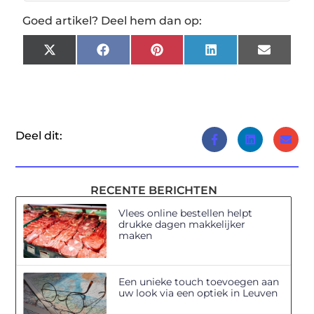
Goed artikel? Deel hem dan op:
X
Facebook
Pinterest
LinkedIn
Email
(Twitter)
Deel dit:
RECENTE BERICHTEN
Vlees online bestellen helpt
drukke dagen makkelijker
maken
Een unieke touch toevoegen aan
uw look via een optiek in Leuven