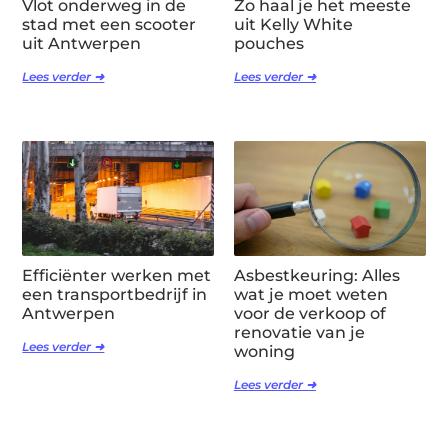
Vlot onderweg in de
Zo haal je het meeste
stad met een scooter
uit Kelly White
uit Antwerpen
pouches
Lees verder ➜
Lees verder ➜
Efficiënter werken met
Asbestkeuring: Alles
een transportbedrijf in
wat je moet weten
Antwerpen
voor de verkoop of
renovatie van je
Lees verder ➜
woning
Lees verder ➜