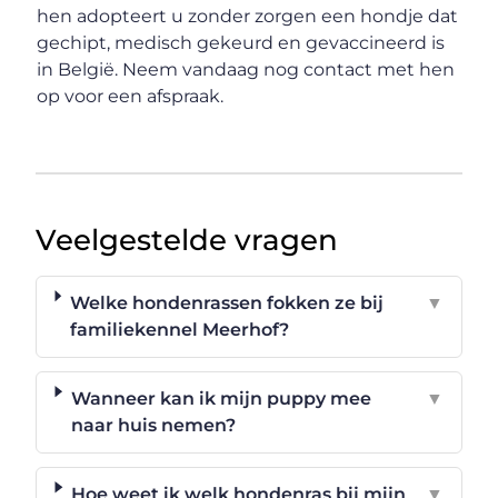
hen adopteert u zonder zorgen een hondje dat
gechipt, medisch gekeurd en gevaccineerd is
in België. Neem vandaag nog contact met hen
op voor een afspraak.
Veelgestelde vragen
Welke hondenrassen fokken ze bij
▼
familiekennel Meerhof?
Wanneer kan ik mijn puppy mee
▼
naar huis nemen?
Hoe weet ik welk hondenras bij mijn
▼