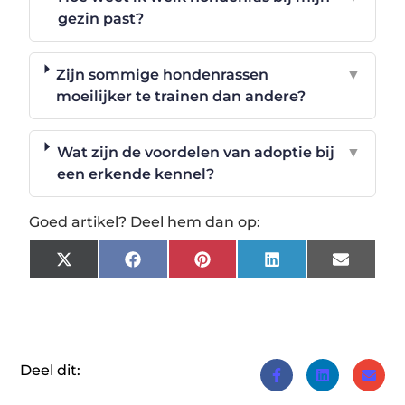
gezin past?
Zijn sommige hondenrassen
▼
moeilijker te trainen dan andere?
Wat zijn de voordelen van adoptie bij
▼
een erkende kennel?
Goed artikel? Deel hem dan op:
X
Facebook
Pinterest
LinkedIn
Email
(Twitter)
Deel dit: