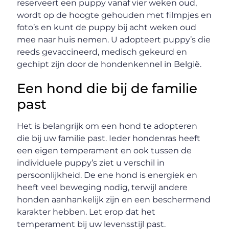
reserveert een puppy vanaf vier weken oud,
wordt op de hoogte gehouden met filmpjes en
foto’s en kunt de puppy bij acht weken oud
mee naar huis nemen. U adopteert puppy’s die
reeds gevaccineerd, medisch gekeurd en
gechipt zijn door de hondenkennel in België.
Een hond die bij de familie
past
Het is belangrijk om een hond te adopteren
die bij uw familie past. Ieder hondenras heeft
een eigen temperament en ook tussen de
individuele puppy’s ziet u verschil in
persoonlijkheid. De ene hond is energiek en
heeft veel beweging nodig, terwijl andere
honden aanhankelijk zijn en een beschermend
karakter hebben. Let erop dat het
temperament bij uw levensstijl past.