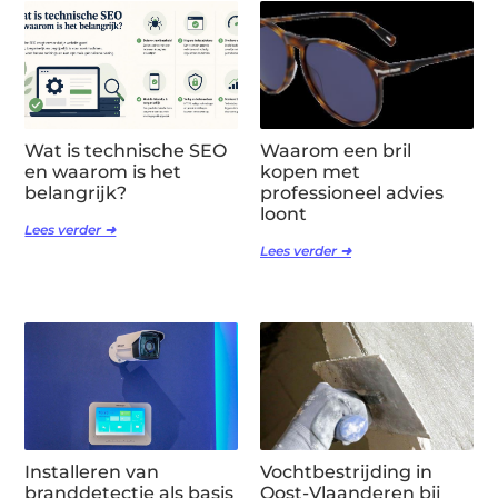
Wat is technische SEO
Waarom een bril
en waarom is het
kopen met
belangrijk?
professioneel advies
loont
Lees verder ➜
Lees verder ➜
Installeren van
Vochtbestrijding in
branddetectie als basis
Oost-Vlaanderen bij