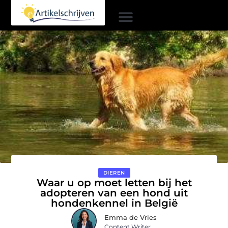
DIEREN
Waar u op moet letten bij het
adopteren van een hond uit
hondenkennel in België
Emma de Vries
Content Writer