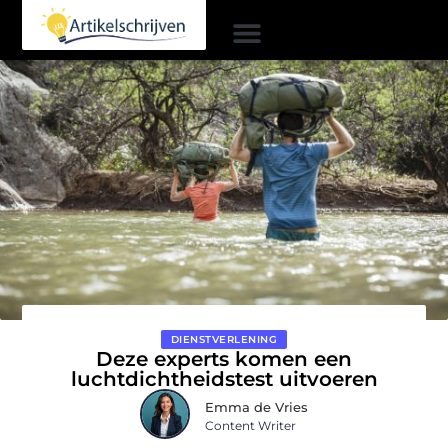
DIENSTVERLENING
Deze experts komen een
luchtdichtheidstest uitvoeren
Emma de Vries
Content Writer