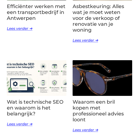
Efficiënter werken met
Asbestkeuring: Alles
een transportbedrijf in
wat je moet weten
Antwerpen
voor de verkoop of
renovatie van je
Lees verder ➜
woning
Lees verder ➜
Wat is technische SEO
Waarom een bril
en waarom is het
kopen met
belangrijk?
professioneel advies
loont
Lees verder ➜
Lees verder ➜