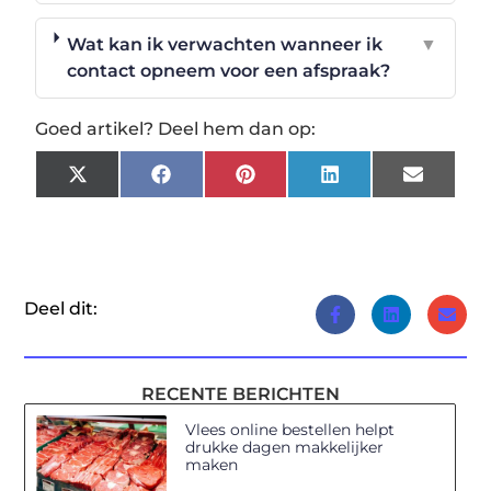
Wat kan ik verwachten wanneer ik
▼
contact opneem voor een afspraak?
Goed artikel? Deel hem dan op:
X
Facebook
Pinterest
LinkedIn
Email
(Twitter)
Deel dit:
RECENTE BERICHTEN
Vlees online bestellen helpt
drukke dagen makkelijker
maken