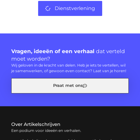
Dienstverlening
Vragen, ideeën of een verhaal
dat verteld
moet worden?
Wij geloven in de kracht van delen. Heb je iets te vertellen, wil
je samenwerken, of gewoon even contact? Laat van je horen!
Praat met ons
Over Artikelschrijven
Een podium voor ideeën en verhalen.