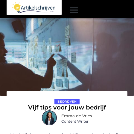
BEDRIJVEN
Vijf tips voor jouw bedrijf
Emma de Vries
Content Writer