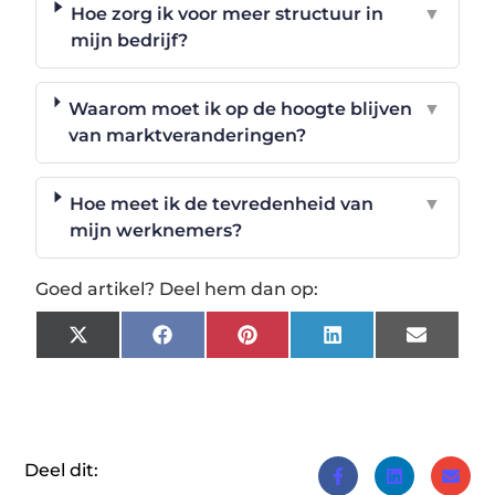
Hoe zorg ik voor meer structuur in
▼
mijn bedrijf?
Waarom moet ik op de hoogte blijven
▼
van marktveranderingen?
Hoe meet ik de tevredenheid van
▼
mijn werknemers?
Goed artikel? Deel hem dan op:
X
Facebook
Pinterest
LinkedIn
Email
(Twitter)
Deel dit: