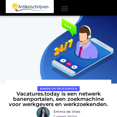
BANEN EN OPLEIDINGEN
Vacatures.today is een netwerk
banenportalen, een zoekmachine
voor werkgevers en werkzoekenden.
Emma de Vries
Content Writer