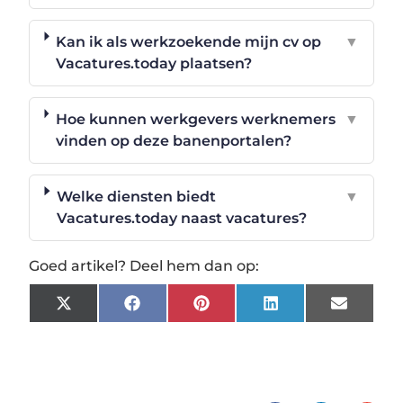
Kan ik als werkzoekende mijn cv op
▼
Vacatures.today plaatsen?
Hoe kunnen werkgevers werknemers
▼
vinden op deze banenportalen?
Welke diensten biedt
▼
Vacatures.today naast vacatures?
Goed artikel? Deel hem dan op:
X
Facebook
Pinterest
LinkedIn
Email
(Twitter)