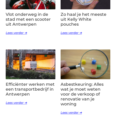
Vlot onderweg in de
Zo haal je het meeste
stad met een scooter
uit Kelly White
uit Antwerpen
pouches
Lees verder ➜
Lees verder ➜
Efficiënter werken met
Asbestkeuring: Alles
een transportbedrijf in
wat je moet weten
Antwerpen
voor de verkoop of
renovatie van je
Lees verder ➜
woning
Lees verder ➜