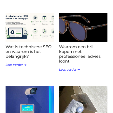
Wat is technische SEO
Waarom een bril
en waarom is het
kopen met
belangrijk?
professioneel advies
loont
Lees verder ➜
Lees verder ➜