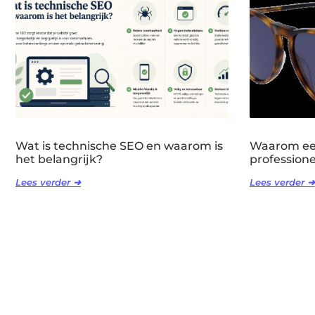
Wat is technische SEO en waarom is
Waarom een
het belangrijk?
professione
Lees verder ➜
Lees verder ➜