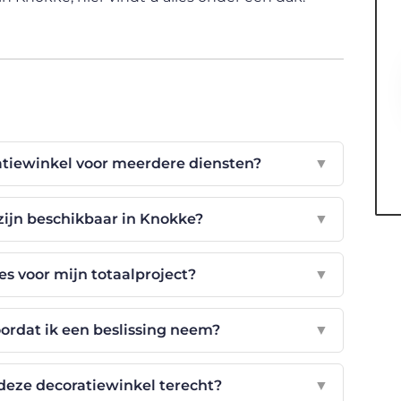
atiewinkel voor meerdere diensten?
▼
zijn beschikbaar in Knokke?
▼
es voor mijn totaalproject?
▼
ordat ik een beslissing neem?
▼
 deze decoratiewinkel terecht?
▼