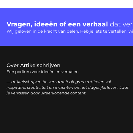
Vragen, ideeën of een verhaal
dat ve
Wij geloven in de kracht van delen. Heb je iets te vertellen,
Over Artikelschrijven
Een podium voor ideeën en verhalen.
— artikelschrijven.be verzamelt blogs en artikelen vol
inspiratie, creativiteit en inzichten uit het dagelijks leven. Laat
je verrassen door uiteenlopende content.