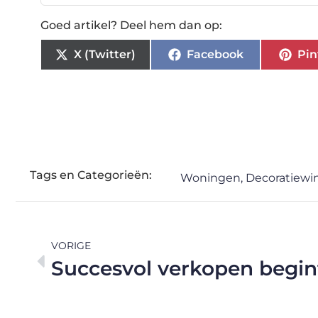
Goed artikel? Deel hem dan op:
X (Twitter)
Facebook
Pin
Tags en Categorieën:
Woningen
,
Decoratiewi
VORIGE