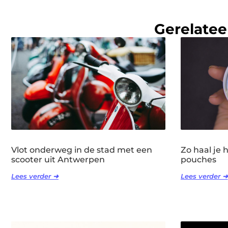
Gerelatee
Vlot onderweg in de stad met een
Zo haal je 
scooter uit Antwerpen
pouches
Lees verder ➜
Lees verder ➜