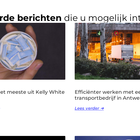
rde berichten
die u mogelijk in
het meeste uit Kelly White
Efficiënter werken met e
transportbedrijf in Antw
Lees verder ➜