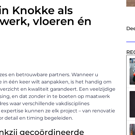
in Knokke als
rwerk, vloeren én
Dee
RE
euzes en betrouwbare partners. Wanneer u
 in één keer wilt aanpakken, is het handig om
rzicht en kwaliteit garandeert. Een veelzijdige
ssing, en dat zonder in te boeten op maatwerk
dres waar verschillende vakdisciplines
xpertise kunnen ze elk project – van renovatie
oor detail en timing begeleiden.
ankzij gecoördineerde