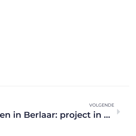
VOLGENDE
Ramen en deuren in Berlaar: project in de kijker