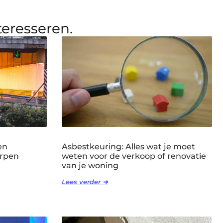
teresseren.
en
Asbestkeuring: Alles wat je moet
erpen
weten voor de verkoop of renovatie
van je woning
Lees verder ➜