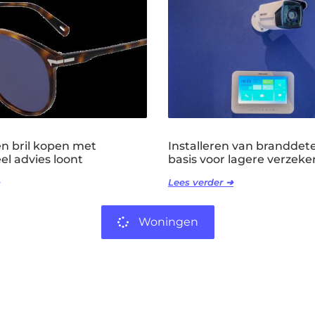
 bril kopen met
Installeren van branddete
el advies loont
basis voor lagere verzeker
Lees verder ➜
Woningen