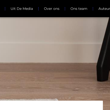
Uit De Media
Over ons
Ons team
Auteu