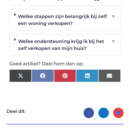
Welke stappen zijn belangrijk bij zelf
▼
een woning verkopen?
Welke ondersteuning krijg ik bij het
▼
zelf verkopen van mijn huis?
Goed artikel? Deel hem dan op:
X
Facebook
Pinterest
LinkedIn
Email
(Twitter)
Deel dit: