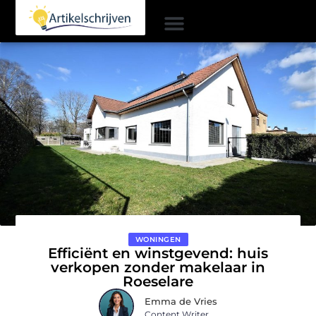
WONINGEN
Efficiënt en winstgevend: huis
verkopen zonder makelaar in
Roeselare
Emma de Vries
Content Writer