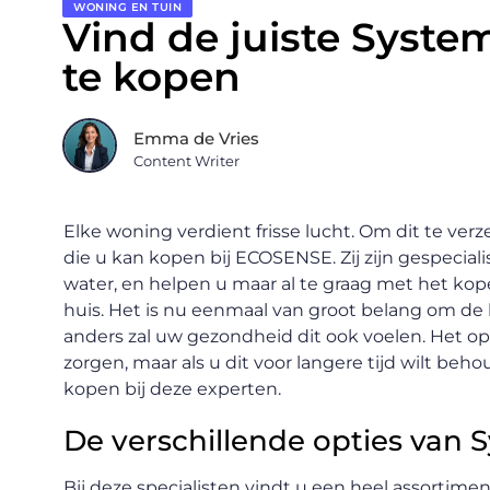
WONING EN TUIN
Vind de juiste System
te kopen
Emma de Vries
Content Writer
Elke woning verdient frisse lucht. Om dit te verz
die u kan kopen bij ECOSENSE. Zij zijn gespecialise
water, en helpen u maar al te graag met het kope
huis. Het is nu eenmaal van groot belang om de
anders zal uw gezondheid dit ook voelen. Het ope
zorgen, maar als u dit voor langere tijd wilt beh
kopen bij deze experten.
De verschillende opties van 
Bij deze specialisten vindt u een heel assortime