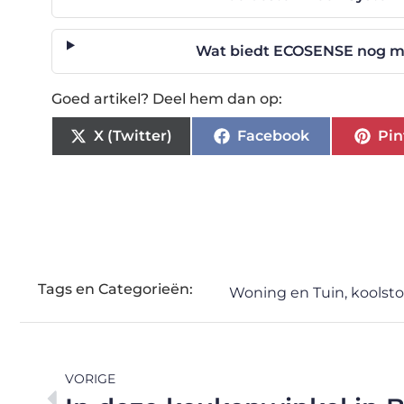
Wat biedt ECOSENSE nog me
Goed artikel? Deel hem dan op:
X (Twitter)
Facebook
Pin
Tags en Categorieën:
Woning en Tuin
,
koolsto
VORIGE