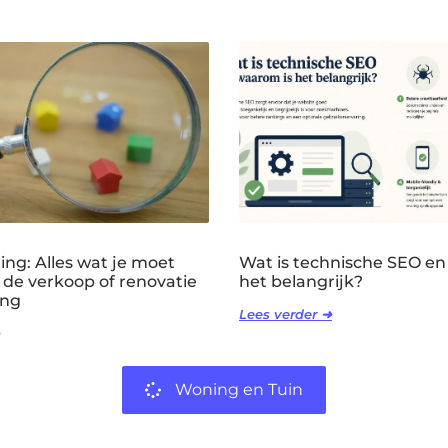
ng: Alles wat je moet
Wat is technische SEO en
 de verkoop of renovatie
het belangrijk?
ing
Lees verder ➜
Woning en Tuin