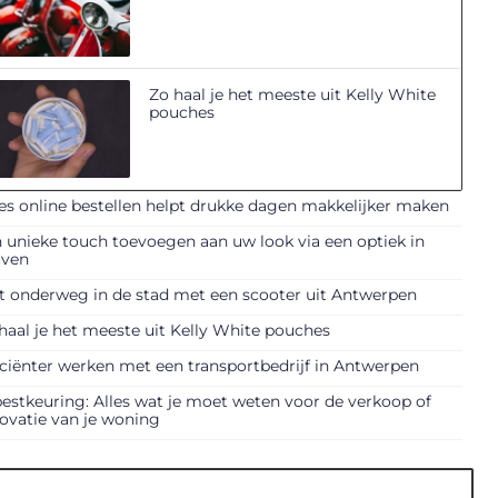
Zo haal je het meeste uit Kelly White
pouches
es online bestellen helpt drukke dagen makkelijker maken
 unieke touch toevoegen aan uw look via een optiek in
uven
t onderweg in de stad met een scooter uit Antwerpen
haal je het meeste uit Kelly White pouches
iciënter werken met een transportbedrijf in Antwerpen
estkeuring: Alles wat je moet weten voor de verkoop of
ovatie van je woning