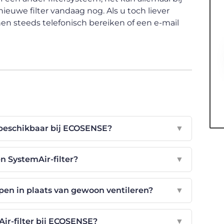
euwe filter vandaag nog. Als u toch liever
hen steeds telefonisch bereiken of een e-mail
n beschikbaar bij ECOSENSE?
▼
n SystemAir-filter?
▼
pen in plaats van gewoon ventileren?
▼
Air-filter bij ECOSENSE?
▼