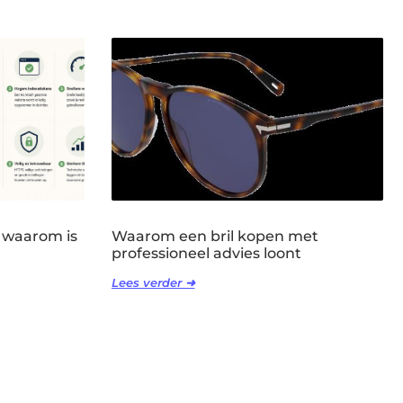
 waarom is
Waarom een bril kopen met
professioneel advies loont
Lees verder ➜