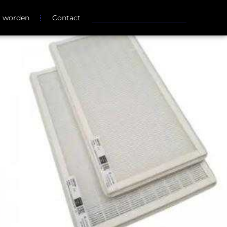
r worden
Contact