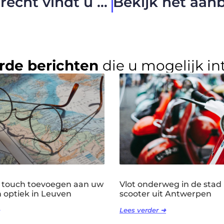
In deze keukenwinkel in Brecht vindt u precies wat u zoekt
rde berichten
die u mogelijk in
 touch toevoegen aan uw
Vlot onderweg in de stad
n optiek in Leuven
scooter uit Antwerpen
Lees verder ➜