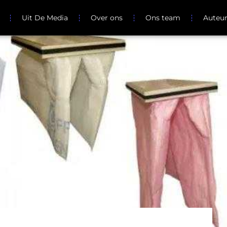
Uit De Media
Over ons
Ons team
Auteu