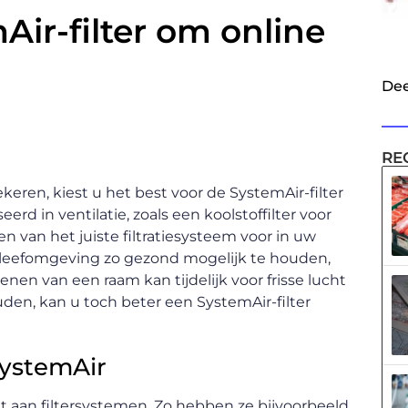
Air-filter om online
Dee
RE
ekeren, kiest u het best voor de SystemAir-filter
erd in ventilatie, zoals een koolstoffilter voor
n van het juiste filtratiesysteem voor in uw
 leefomgeving zo gezond mogelijk te houden,
nen van een raam kan tijdelijk voor frisse lucht
ouden, kan u toch beter een SystemAir-filter
SystemAir
nt aan filtersystemen. Zo hebben ze bijvoorbeeld