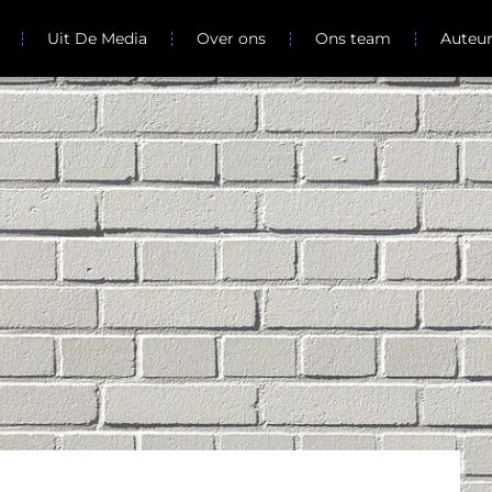
Uit De Media
Over ons
Ons team
Auteu