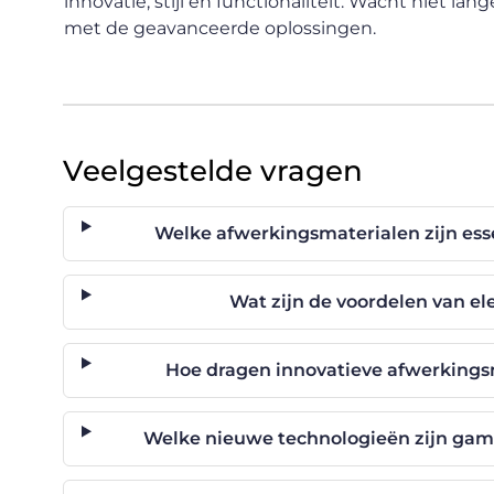
innovatie, stijl en functionaliteit. Wacht niet la
met de geavanceerde oplossingen.
Veelgestelde vragen
Welke afwerkingsmaterialen zijn es
Wat zijn de voordelen van e
Hoe dragen innovatieve afwerkings
Welke nieuwe technologieën zijn gam