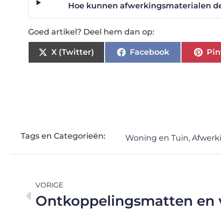
Hoe kunnen afwerkingsmaterialen de
Goed artikel? Deel hem dan op:
X (Twitter)
Facebook
Pin
Tags en Categorieën:
Woning en Tuin
,
Afwerk
VORIGE