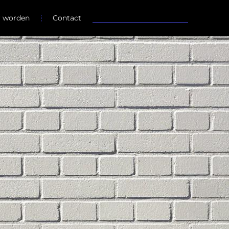
r worden
Contact