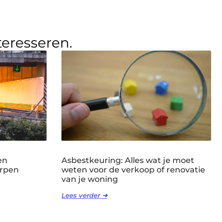
teresseren.
en
Asbestkeuring: Alles wat je moet
erpen
weten voor de verkoop of renovatie
van je woning
Lees verder ➜