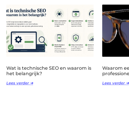
Wat is technische SEO en waarom is
Waarom een
het belangrijk?
professione
Lees verder ➜
Lees verder ➜