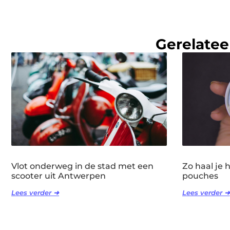
Gerelatee
Vlot onderweg in de stad met een
Zo haal je 
scooter uit Antwerpen
pouches
Lees verder ➜
Lees verder ➜