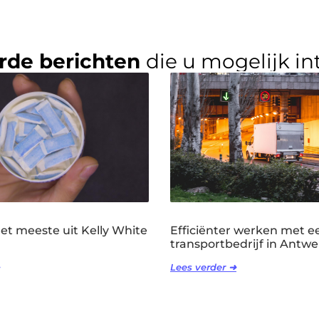
rde berichten
die u mogelijk in
het meeste uit Kelly White
Efficiënter werken met e
transportbedrijf in Antw
Lees verder ➜