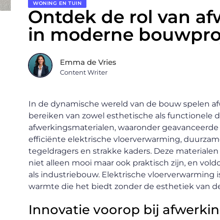
WONING EN TUIN
Ontdek de rol van a
in moderne bouwpro
Emma de Vries
Content Writer
In de dynamische wereld van de bouw spelen afw
bereiken van zowel esthetische als functionele d
afwerkingsmaterialen, waaronder geavanceerde
efficiënte elektrische vloerverwarming, duurzame
tegeldragers en strakke kaders. Deze materialen 
niet alleen mooi maar ook praktisch zijn, en v
als industriebouw. Elektrische vloerverwarming i
warmte die het biedt zonder de esthetiek van de
Innovatie voorop bij afwerki