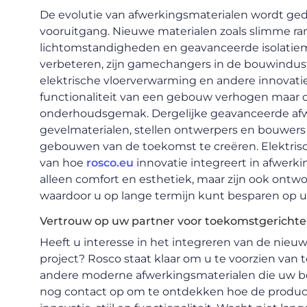
De evolutie van afwerkingsmaterialen wordt ged
vooruitgang. Nieuwe materialen zoals slimme r
lichtomstandigheden en geavanceerde isolatiemat
verbeteren, zijn gamechangers in de bouwindus
elektrische vloerverwarming en andere innovatie
functionaliteit van een gebouw verhogen maar 
onderhoudsgemak. Dergelijke geavanceerde afw
gevelmaterialen, stellen ontwerpers en bouwers
gebouwen van de toekomst te creëren. Elektrisc
van hoe
rosco.eu
innovatie integreert in afwerk
alleen comfort en esthetiek, maar zijn ook ontwo
waardoor u op lange termijn kunt besparen op 
Vertrouw op uw partner voor toekomstgerichte
Heeft u interesse in het integreren van de nie
project? Rosco staat klaar om u te voorzien van 
andere moderne afwerkingsmaterialen die uw 
nog contact op om te ontdekken hoe de produ