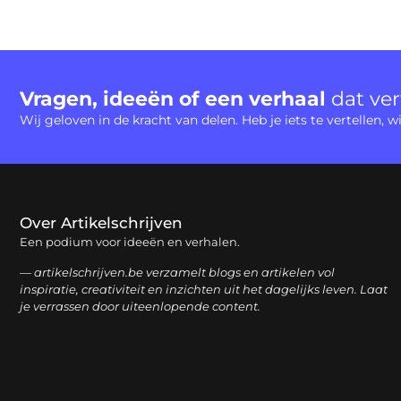
Vragen, ideeën of een verhaal
dat ve
Wij geloven in de kracht van delen. Heb je iets te vertellen,
Over Artikelschrijven
Een podium voor ideeën en verhalen.
— artikelschrijven.be verzamelt blogs en artikelen vol
inspiratie, creativiteit en inzichten uit het dagelijks leven. Laat
je verrassen door uiteenlopende content.