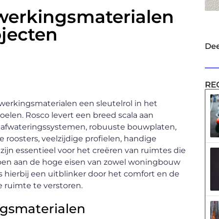
fwerkingsmaterialen
jecten
Dee
RE
erkingsmaterialen een sleutelrol in het
oelen. Rosco levert een breed scala aan
 afwateringssystemen, robuuste bouwplaten,
 roosters, veelzijdige profielen, handige
zijn essentieel voor het creëren van ruimtes die
oldoen aan de hoge eisen van zowel woningbouw
s hierbij een uitblinker door het comfort en de
 ruimte te verstoren.
ngsmaterialen