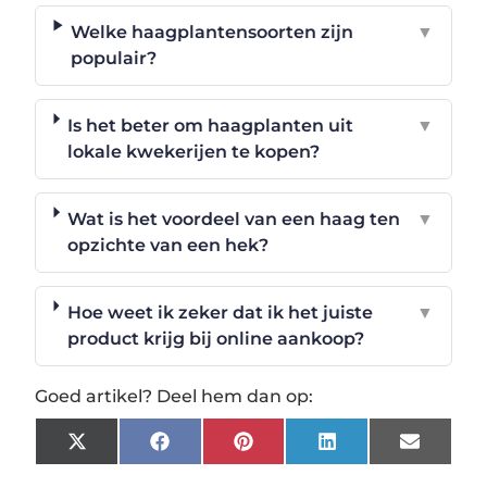
Welke haagplantensoorten zijn
▼
populair?
Is het beter om haagplanten uit
▼
lokale kwekerijen te kopen?
Wat is het voordeel van een haag ten
▼
opzichte van een hek?
Hoe weet ik zeker dat ik het juiste
▼
product krijg bij online aankoop?
Goed artikel? Deel hem dan op:
X
Facebook
Pinterest
LinkedIn
Email
(Twitter)