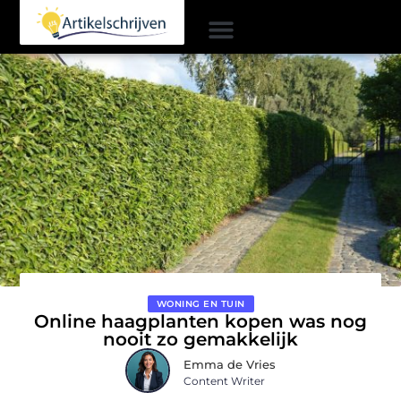
WONING EN TUIN
Online haagplanten kopen was nog
nooit zo gemakkelijk
Emma de Vries
Content Writer