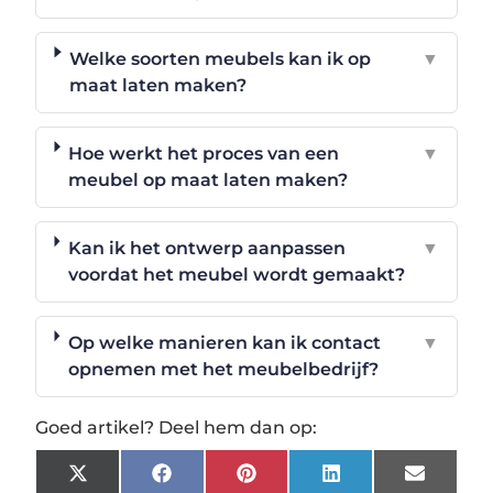
Welke soorten meubels kan ik op
▼
maat laten maken?
Hoe werkt het proces van een
▼
meubel op maat laten maken?
Kan ik het ontwerp aanpassen
▼
voordat het meubel wordt gemaakt?
Op welke manieren kan ik contact
▼
opnemen met het meubelbedrijf?
Goed artikel? Deel hem dan op:
X
Facebook
Pinterest
LinkedIn
Email