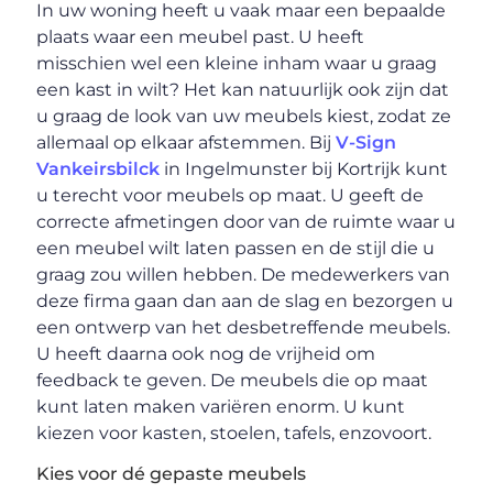
In uw woning heeft u vaak maar een bepaalde
plaats waar een meubel past. U heeft
misschien wel een kleine inham waar u graag
een kast in wilt? Het kan natuurlijk ook zijn dat
u graag de look van uw meubels kiest, zodat ze
allemaal op elkaar afstemmen. Bij
V-Sign
Vankeirsbilck
in Ingelmunster bij Kortrijk kunt
u terecht voor meubels op maat. U geeft de
correcte afmetingen door van de ruimte waar u
een meubel wilt laten passen en de stijl die u
graag zou willen hebben. De medewerkers van
deze firma gaan dan aan de slag en bezorgen u
een ontwerp van het desbetreffende meubels.
U heeft daarna ook nog de vrijheid om
feedback te geven. De meubels die op maat
kunt laten maken variëren enorm. U kunt
kiezen voor kasten, stoelen, tafels, enzovoort.
Kies voor dé gepaste meubels