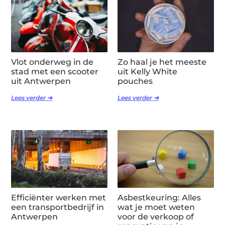
Vlot onderweg in de
Zo haal je het meeste
stad met een scooter
uit Kelly White
uit Antwerpen
pouches
Lees verder ➜
Lees verder ➜
Efficiënter werken met
Asbestkeuring: Alles
een transportbedrijf in
wat je moet weten
Antwerpen
voor de verkoop of