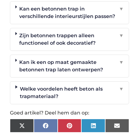
Kan een betonnen trap in
▼
verschillende interieurstijlen passen?
Zijn betonnen trappen alleen
▼
functioneel of ook decoratief?
Kan ik een op maat gemaakte
▼
betonnen trap laten ontwerpen?
Welke voordelen heeft beton als
▼
trapmateriaal?
Goed artikel? Deel hem dan op:
X
Facebook
Pinterest
LinkedIn
Email
(Twitter)