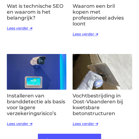
Wat is technische SEO
Waarom een bril
en waarom is het
kopen met
belangrijk?
professioneel advies
loont
Lees verder ➜
Lees verder ➜
Installeren van
Vochtbestrijding in
branddetectie als basis
Oost-Vlaanderen bij
voor lagere
kwetsbare
verzekeringsrisico’s
betonstructuren
Lees verder ➜
Lees verder ➜