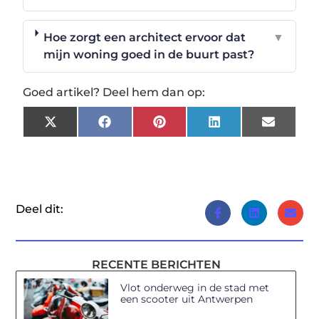
Hoe zorgt een architect ervoor dat
▼
mijn woning goed in de buurt past?
Goed artikel? Deel hem dan op:
X
Facebook
Pinterest
LinkedIn
Email
(Twitter)
Deel dit:
RECENTE BERICHTEN
Vlot onderweg in de stad met
een scooter uit Antwerpen