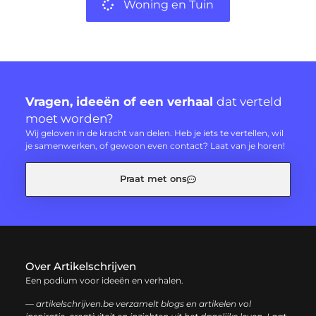
Woning en Tuin
Vragen, ideeën of een verhaal
dat verteld
moet worden?
Wij geloven in de kracht van delen. Heb je iets te vertellen, wil
je samenwerken, of gewoon even contact? Laat van je horen!
Praat met ons
Over Artikelschrijven
Een podium voor ideeën en verhalen.
— artikelschrijven.be verzamelt blogs en artikelen vol