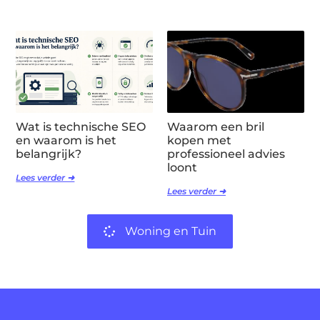
Wat is technische SEO
Waarom een bril
en waarom is het
kopen met
belangrijk?
professioneel advies
loont
Lees verder ➜
Lees verder ➜
Woning en Tuin