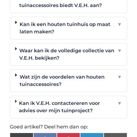
tuinaccessoires biedt V.E.H. aan?
Kan ik een houten tuinhuis op maat
▼
laten maken?
Waar kan ik de volledige collectie van
▼
V.E.H. bekijken?
Wat zijn de voordelen van houten
▼
tuinaccessoires?
Kan ik V.E.H. contactereren voor
▼
advies over mijn tuinproject?
Goed artikel? Deel hem dan op: