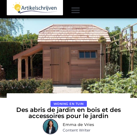
WONING EN TUIN
Des abris de jardin en bois et des
accessoires pour le jardin
Emma de Vries
Content Writer