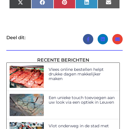
X
Facebook
Pinterest
LinkedIn
Email
(Twitter)
Deel dit:
RECENTE BERICHTEN
Vlees online bestellen helpt
drukke dagen makkelijker
maken
Een unieke touch toevoegen aan
uw look via een optiek in Leuven
Vlot onderweg in de stad met