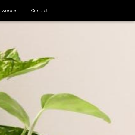
r worden
Contact