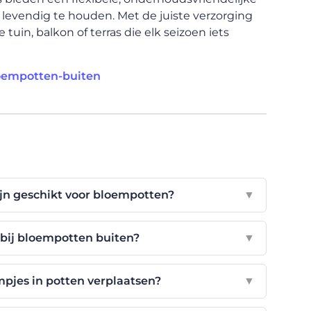
 levendig te houden. Met de juiste verzorging
tuin, balkon of terras die elk seizoen iets
loempotten-buiten
jn geschikt voor bloempotten?
▼
 bij bloempotten buiten?
▼
pjes in potten verplaatsen?
▼