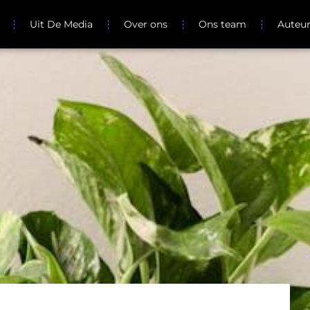
Uit De Media
Over ons
Ons team
Auteu