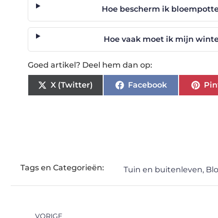
Hoe bescherm ik bloempotten
Hoe vaak moet ik mijn wint
Goed artikel? Deel hem dan op:
X (Twitter)
Facebook
Pin
Tags en Categorieën:
Tuin en buitenleven
,
Bl
VORIGE