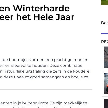
 en Winterharde
er het Hele Jaar
Dee
RE
arde boompjes vormen een prachtige manier
roen en sfeervol te houden. Deze combinatie
n natuurlijke uitstraling die zelfs in de koudere
aarom deze twee zo goed samengaan en hoe je ze
enten in je buitenruimte. Ze zijn makkelijk te