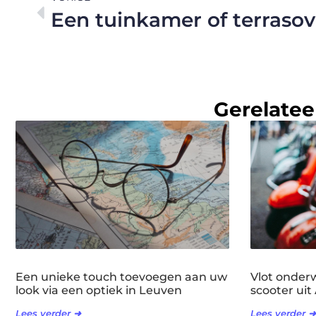
Gerelatee
Een unieke touch toevoegen aan uw
Vlot onder
look via een optiek in Leuven
scooter ui
Lees verder ➜
Lees verder ➜