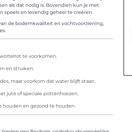
tten als dat nodig is. Bovendien kun je met
 speels en levendig geheel te creëren.
van de bodemkwaliteit en vochtvoorziening,
es.
wortelrot te voorkomen.
n en struiken.
des, maar voorkom dat water blijft staan.
t jute of speciale pottenhoezen.
 te houden en gezond te houden.
ieden een flexibele, onderhoudsvriendelijke