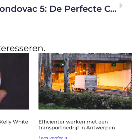
Vijverfilter en Pondovac 5: De Perfecte Combinatie voor een Gezonde Vijver
teresseren.
 Kelly White
Efficiënter werken met een
transportbedrijf in Antwerpen
Lees verder ➜