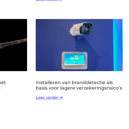
met
Installeren van branddetectie als
t
basis voor lagere verzekeringsrisico’s
Lees verder ➜