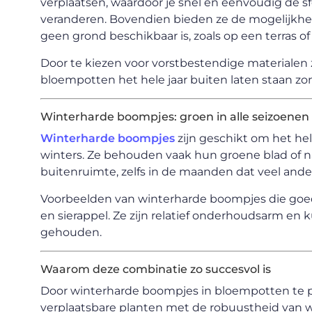
verplaatsen, waardoor je snel en eenvoudig de sf
veranderen. Bovendien bieden ze de mogelijkhe
geen grond beschikbaar is, zoals op een terras of
Door te kiezen voor vorstbestendige materialen z
bloempotten het hele jaar buiten laten staan zo
Winterharde boompjes: groen in alle seizoenen
Winterharde boompjes
zijn geschikt om het hel
winters. Ze behouden vaak hun groene blad of n
buitenruimte, zelfs in de maanden dat veel ander
Voorbeelden van winterharde boompjes die goed i
en sierappel. Ze zijn relatief onderhoudsarm en
gehouden.
Waarom deze combinatie zo succesvol is
Door winterharde boompjes in bloempotten te 
verplaatsbare planten met de robuustheid van 