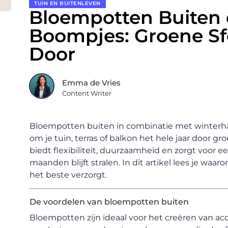
TUIN EN BUITENLEVEN
Bloempotten Buiten
Boompjes: Groene Sfe
Door
Emma de Vries
Content Writer
Bloempotten buiten in combinatie met winterh
om je tuin, terras of balkon het hele jaar door g
biedt flexibiliteit, duurzaamheid en zorgt voor ee
maanden blijft stralen. In dit artikel lees je w
het beste verzorgt.
De voordelen van bloempotten buiten
Bloempotten zijn ideaal voor het creëren van acc