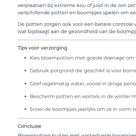
verplaatsen bij extreme kou of juist in de zon ze
verschillende potten en boompjes spelen om een
De potten zorgen ook voor een betere controle 
wat bijdraagt aan de gezondheid van de boompj
Tips voor verzorging
Kies bloempotten met goede drainage om 
Gebruik potgrond die geschikt is voor bome
Geef regelmatig water, vooral in droge perio
Bescherm potten en wortels in de winter me
Snoei de boompjes jaarlijks om ze in vorm
Conclusie
Bloempotten buiten met winterharde boompjes b