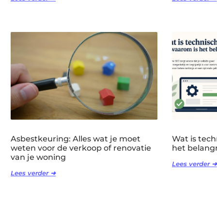
Asbestkeuring: Alles wat je moet
Wat is tec
weten voor de verkoop of renovatie
het belangr
van je woning
Lees verder ➜
Lees verder ➜