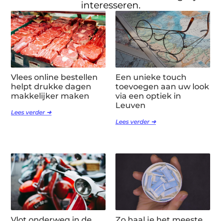
interesseren.
Vlees online bestellen
Een unieke touch
helpt drukke dagen
toevoegen aan uw look
makkelijker maken
via een optiek in
Leuven
Lees verder ➜
Lees verder ➜
Vlot onderweg in de
Zo haal je het meeste