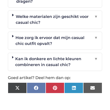
dragen?
Welke materialen zijn geschikt voor
▼
casual chic?
Hoe zorg ik ervoor dat mijn casual
▼
chic outfit opvalt?
Kan ik donkere en lichte kleuren
▼
combineren in casual chic?
Goed artikel? Deel hem dan op:
X
Facebook
Pinterest
LinkedIn
Email
(Twitter)