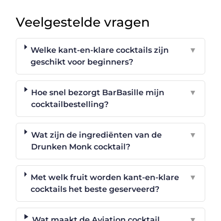
Veelgestelde vragen
Welke kant-en-klare cocktails zijn
▼
geschikt voor beginners?
Hoe snel bezorgt BarBasille mijn
▼
cocktailbestelling?
Wat zijn de ingrediënten van de
▼
Drunken Monk cocktail?
Met welk fruit worden kant-en-klare
▼
cocktails het beste geserveerd?
Wat maakt de Aviation cocktail
▼