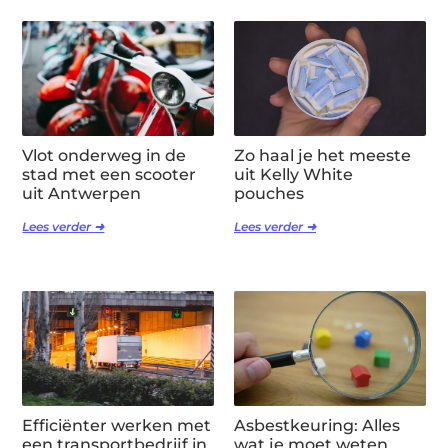
Vlot onderweg in de
Zo haal je het meeste
stad met een scooter
uit Kelly White
uit Antwerpen
pouches
Lees verder ➜
Lees verder ➜
Efficiënter werken met
Asbestkeuring: Alles
een transportbedrijf in
wat je moet weten