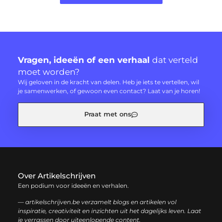
Vragen, ideeën of een verhaal
dat verteld
moet worden?
Wij geloven in de kracht van delen. Heb je iets te vertellen, wil
je samenwerken, of gewoon even contact? Laat van je horen!
Praat met ons
Over Artikelschrijven
Een podium voor ideeën en verhalen.
— artikelschrijven.be verzamelt blogs en artikelen vol
inspiratie, creativiteit en inzichten uit het dagelijks leven. Laat
je verrassen door uiteenlopende content.