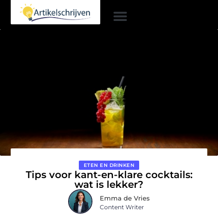
ETEN EN DRINKEN
Tips voor kant-en-klare cocktails:
wat is lekker?
Emma de Vries
Content Writer