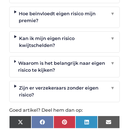
Hoe beïnvloedt eigen risico mijn
▼
premie?
Kan ik mijn eigen risico
▼
kwijtschelden?
Waarom is het belangrijk naar eigen
▼
risico te kijken?
Zijn er verzekeraars zonder eigen
▼
risico?
Goed artikel? Deel hem dan op:
X
Facebook
Pinterest
LinkedIn
Email
(Twitter)