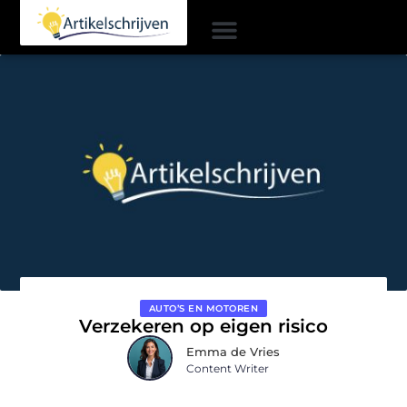
AUTO’S EN MOTOREN
Verzekeren op eigen risico
Emma de Vries
Content Writer