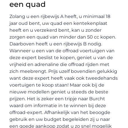
een quad
Zolang u een rijbewijs A heeft, u minimaal 18
jaar oud bent, uw quad een kentekenplaat
heeft en u verzekerd bent, kan u zonder
zorgen een quad van minder dan 50 cc kopen.
Daarboven heeft u een rijbewijs B nodig.
Wanneer u een van de offroad voertuigen van
deze expert beslist te kopen, geniet u van de
vrijheid en adrenaline die offroad rijden met
zich meebrengt. Prijs uzelf bovendien gelukkig
want deze expert heeft vaak ook tweedehands
voertuigen te koop staan! Maar ook bij de
nieuwe modellen geniet u steeds de beste
prijzen. Het is zeker een tripje naar Burcht
waard om informatie in te winnen bij deze
offroad-expert. Afhankelijk van het beoogde
gebruik en uw budget begeleiden zij u naar
een goede aankoop zodat u zo snel mogelijk