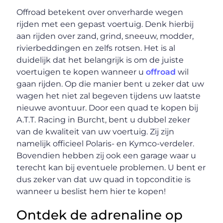
Offroad betekent over onverharde wegen
rijden met een gepast voertuig. Denk hierbij
aan rijden over zand, grind, sneeuw, modder,
rivierbeddingen en zelfs rotsen. Het is al
duidelijk dat het belangrijk is om de juiste
voertuigen te kopen wanneer u
offroad
wil
gaan rijden. Op die manier bent u zeker dat uw
wagen het niet zal begeven tijdens uw laatste
nieuwe avontuur. Door een quad te kopen bij
A.T.T. Racing in Burcht, bent u dubbel zeker
van de kwaliteit van uw voertuig. Zij zijn
namelijk officieel Polaris- en Kymco-verdeler.
Bovendien hebben zij ook een garage waar u
terecht kan bij eventuele problemen. U bent er
dus zeker van dat uw quad in topconditie is
wanneer u beslist hem hier te kopen!
Ontdek de adrenaline op