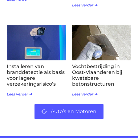
Lees verder ➜
Installeren van
Vochtbestrijding in
branddetectie als basis
Oost-Vlaanderen bij
voor lagere
kwetsbare
verzekeringsrisico’s
betonstructuren
Lees verder ➜
Lees verder ➜
Auto’s en Motoren