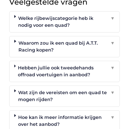
Veelgestelde vragen
Welke rijbewijscategorie heb ik
▼
nodig voor een quad?
Waarom zou ik een quad bij A.T.T.
▼
Racing kopen?
Hebben jullie ook tweedehands
▼
offroad voertuigen in aanbod?
Wat zijn de vereisten om een quad te
▼
mogen rijden?
Hoe kan ik meer informatie krijgen
▼
over het aanbod?