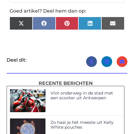
Goed artikel? Deel hem dan op:
X
Facebook
Pinterest
LinkedIn
Email
(Twitter)
Deel dit:
RECENTE BERICHTEN
Vlot onderweg in de stad met
een scooter uit Antwerpen
Zo haal je het meeste uit Kelly
White pouches