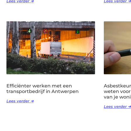
Lees verder ➜
Lees verder ➜
Efficiënter werken met een
Asbestkeuri
transportbedrijf in Antwerpen
weten voor
van je won
Lees verder ➜
Lees verder ➜