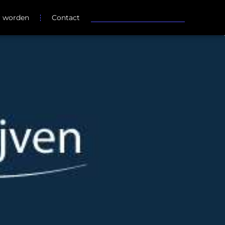
r worden
Contact