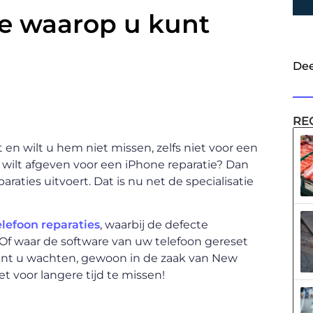
ie waarop u kunt
Dee
RE
 en wilt u hem niet missen, zelfs niet voor een
 wilt afgeven voor een iPhone reparatie? Dan
raties uitvoert. Dat is nu net de specialisatie
elefoon reparaties
, waarbij de defecte
Of waar de software van uw telefoon gereset
 kunt u wachten, gewoon in de zaak van New
t voor langere tijd te missen!