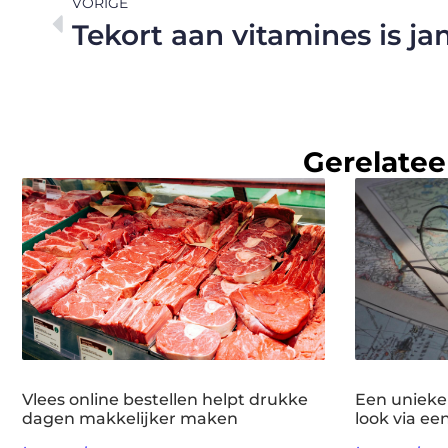
VORIGE
Gerelatee
Vlees online bestellen helpt drukke
Een unieke
dagen makkelijker maken
look via ee