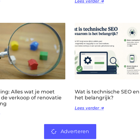
Lees verder ➜
ng: Alles wat je moet
Wat is technische SEO en
 de verkoop of renovatie
het belangrijk?
ing
Lees verder ➜
Adverteren