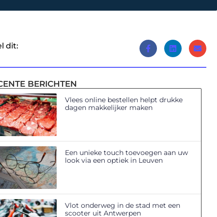
l dit:
CENTE BERICHTEN
Vlees online bestellen helpt drukke
dagen makkelijker maken
Een unieke touch toevoegen aan uw
look via een optiek in Leuven
Vlot onderweg in de stad met een
scooter uit Antwerpen