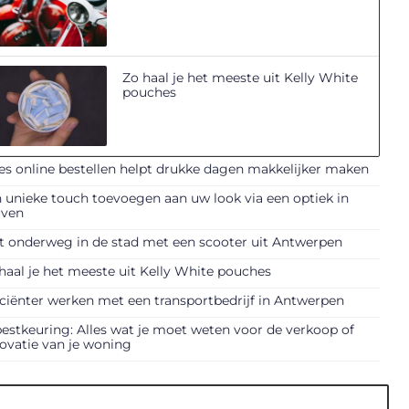
Zo haal je het meeste uit Kelly White
pouches
es online bestellen helpt drukke dagen makkelijker maken
 unieke touch toevoegen aan uw look via een optiek in
uven
t onderweg in de stad met een scooter uit Antwerpen
haal je het meeste uit Kelly White pouches
iciënter werken met een transportbedrijf in Antwerpen
estkeuring: Alles wat je moet weten voor de verkoop of
ovatie van je woning