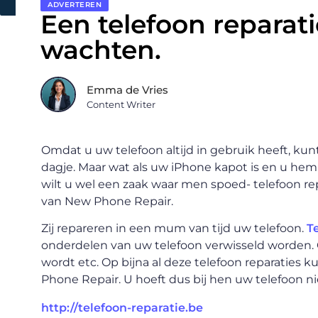
ADVERTEREN
Een telefoon reparat
wachten.
Emma de Vries
Content Writer
Omdat u uw telefoon altijd in gebruik heeft, kunt
dagje. Maar wat als uw iPhone kapot is en u hem
wilt u wel een zaak waar men spoed- telefoon repa
van New Phone Repair.
Zij repareren in een mum van tijd uw telefoon.
T
onderdelen van uw telefoon verwisseld worden. 
wordt etc. Op bijna al deze telefoon reparaties
Phone Repair. U hoeft dus bij hen uw telefoon nie
http://telefoon-reparatie.be