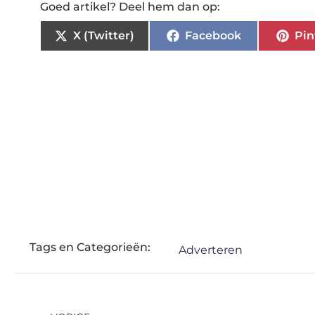
Goed artikel? Deel hem dan op:
X (Twitter)
Facebook
Pin
Tags en Categorieën:
Adverteren