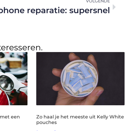
VOLGENDE
hone reparatie: supersnel
teresseren.
 met een
Zo haal je het meeste uit Kelly White
pouches