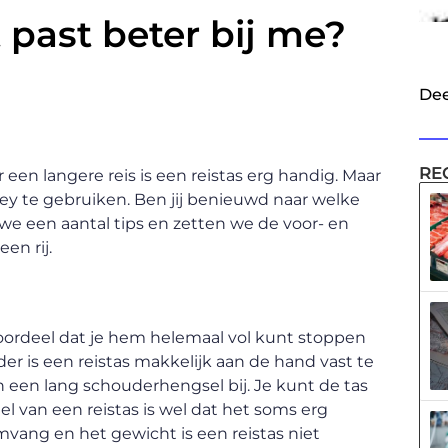
t past beter bij me?
Dee
RE
en langere reis is een reistas erg handig. Maar
lley te gebruiken. Ben jij benieuwd naar welke
n we een aantal tips en zetten we de voor- en
en rij.
voordeel dat je hem helemaal vol kunt stoppen
er is een reistas makkelijk aan de hand vast te
 een lang schouderhengsel bij. Je kunt de tas
l van een reistas is wel dat het soms erg
vang en het gewicht is een reistas niet