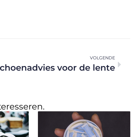
VOLGENDE
schoenadvies voor de lente
teresseren.