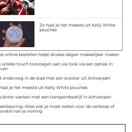
Zo haal je het meeste uit Kelly White
pouches
es online bestellen helpt drukke dagen makkelijker maken
 unieke touch toevoegen aan uw look via een optiek in
uven
t onderweg in de stad met een scooter uit Antwerpen
haal je het meeste uit Kelly White pouches
iciënter werken met een transportbedrijf in Antwerpen
estkeuring: Alles wat je moet weten voor de verkoop of
ovatie van je woning