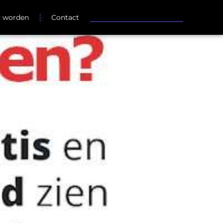
r worden
Contact