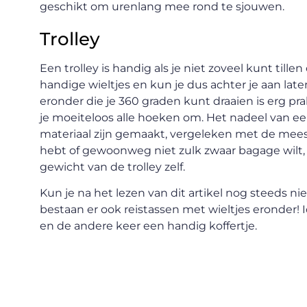
geschikt om urenlang mee rond te sjouwen.
Trolley
Een trolley is handig als je niet zoveel kunt tille
handige wieltjes en kun je dus achter je aan laten
eronder die je 360 graden kunt draaien is erg pr
je moeiteloos alle hoeken om. Het nadeel van een
materiaal zijn gemaakt, vergeleken met de mees
hebt of gewoonweg niet zulk zwaar bagage wilt, 
gewicht van de trolley zelf.
Kun je na het lezen van dit artikel nog steeds nie
bestaan er ook reistassen met wieltjes eronder! Id
en de andere keer een handig koffertje.