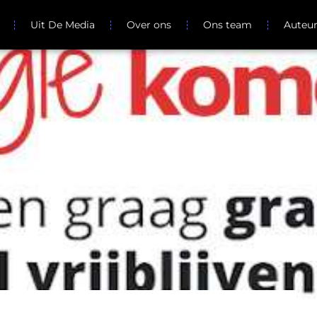
Uit De Media
Over ons
Ons team
Auteu