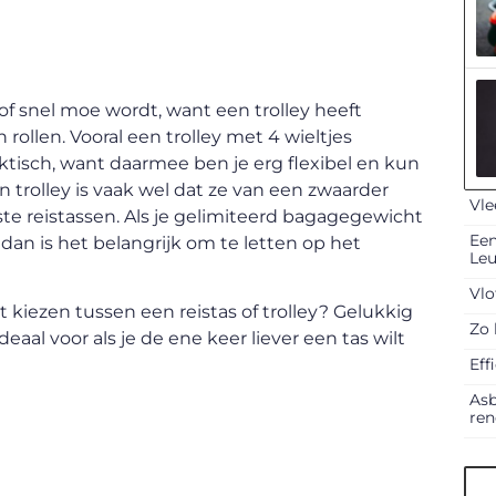
n of snel moe wordt, want een trolley heeft
 rollen. Vooral een trolley met 4 wieltjes
aktisch, want daarmee ben je erg flexibel en kun
 trolley is vaak wel dat ze van een zwaarder
Vle
te reistassen. Als je gelimiteerd bagagegewicht
Een
dan is het belangrijk om te letten op het
Le
Vlo
t kiezen tussen een reistas of trolley? Gelukkig
Zo 
eaal voor als je de ene keer liever een tas wilt
Eff
Asb
ren