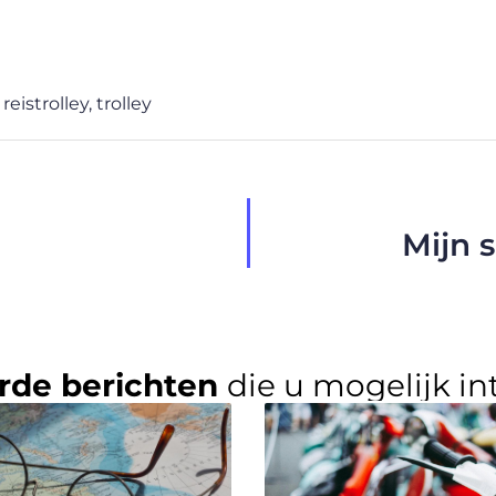
,
reistrolley
,
trolley
Mijn 
rde berichten
die u mogelijk in