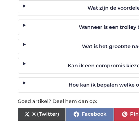
Wat zijn de voordel
Wanneer is een trolley 
Wat is het grootste na
Kan ik een compromis kiezen
Hoe kan ik bepalen welke op
Goed artikel? Deel hem dan op:
X (Twitter)
Facebook
Pin