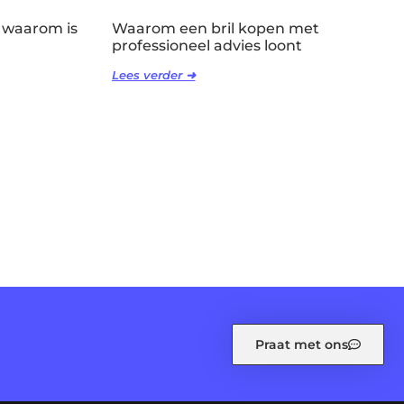
 waarom is
Waarom een bril kopen met
professioneel advies loont
Lees verder ➜
Praat met ons