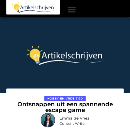
HOBBY EN VRIJE TIJD
Ontsnappen uit een spannende
escape game
Emma de Vries
Content Writer