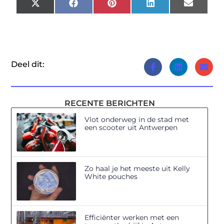
X
Facebook
Pinterest
LinkedIn
Email
(Twitter)
Deel dit:
RECENTE BERICHTEN
Vlot onderweg in de stad met
een scooter uit Antwerpen
Zo haal je het meeste uit Kelly
White pouches
Efficiënter werken met een