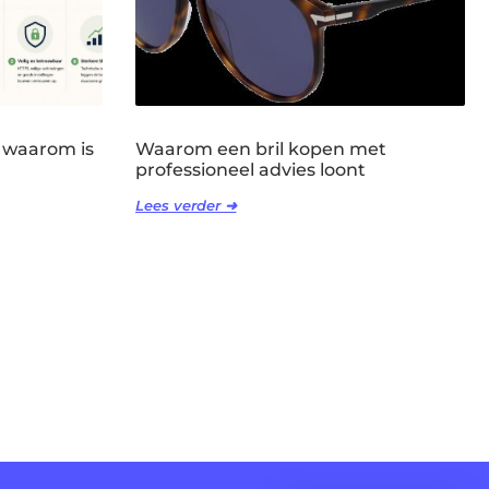
 waarom is
Waarom een bril kopen met
professioneel advies loont
Lees verder ➜