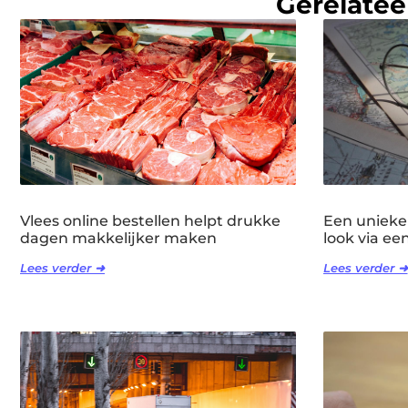
Gerelatee
Vlees online bestellen helpt drukke
Een unieke
dagen makkelijker maken
look via ee
Lees verder ➜
Lees verder ➜