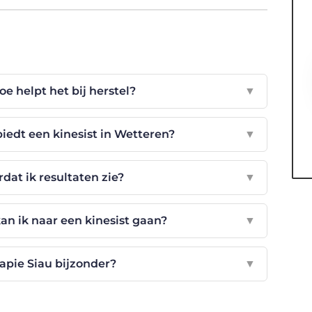
oe helpt het bij herstel?
▼
iedt een kinesist in Wetteren?
▼
dat ik resultaten zie?
▼
an ik naar een kinesist gaan?
▼
apie Siau bijzonder?
▼