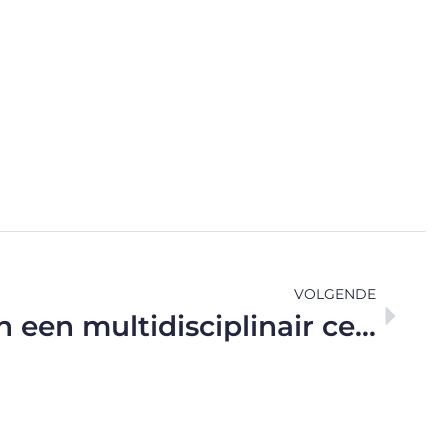
VOLGENDE
Inzicht begint in een multidisciplinair centrum