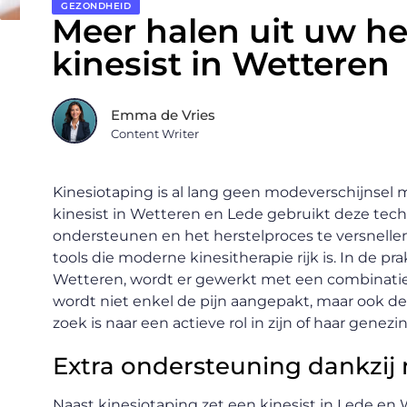
GEZONDHEID
Meer halen uit uw he
kinesist in Wetteren
Emma de Vries
Content Writer
Kinesiotaping is al lang geen modeverschijnsel m
kinesist in Wetteren en Lede gebruikt deze tech
ondersteunen en het herstelproces te versnellen
tools die moderne kinesitherapie rijk is. In de pr
Wetteren, wordt er gewerkt met een combinatie 
wordt niet enkel de pijn aangepakt, maar ook d
zoek is naar een actieve rol in zijn of haar genezi
Extra ondersteuning dankzij
Naast kinesiotaping zet een kinesist in Lede en 