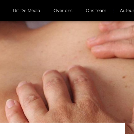
Uit De Media
Over ons
Ons team
Auteu