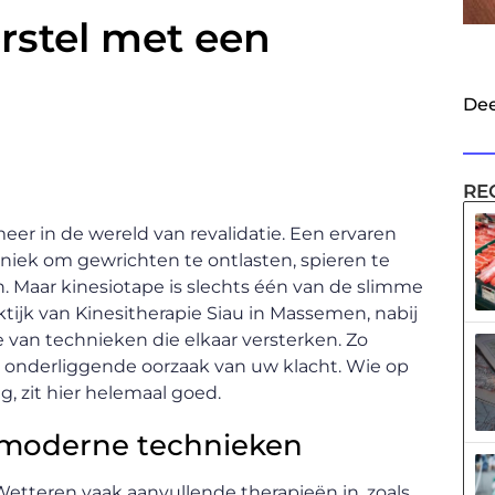
rstel met een
Dee
RE
eer in de wereld van revalidatie. Een ervaren
niek om gewrichten te ontlasten, spieren te
. Maar kinesiotape is slechts één van de slimme
aktijk van Kinesitherapie Siau in Massemen, nabij
van technieken die elkaar versterken. Zo
e onderliggende oorzaak van uw klacht. Wie op
ng, zit hier helemaal goed.
 moderne technieken
Wetteren vaak aanvullende therapieën in, zoals