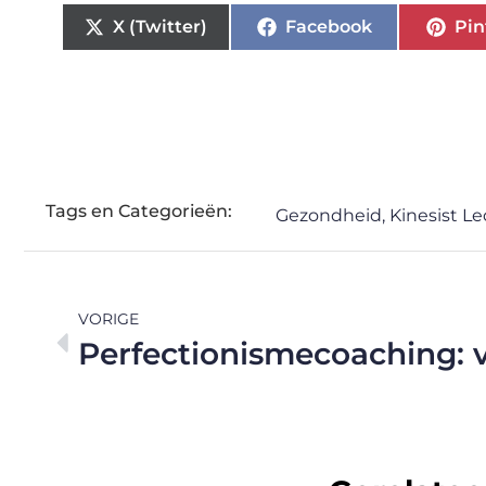
X (Twitter)
Facebook
Pin
Tags en Categorieën:
Gezondheid
,
Kinesist L
VORIGE