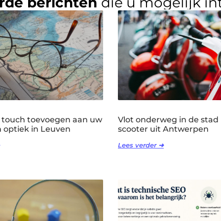
rde berichten
die u mogelijk in
 touch toevoegen aan uw
Vlot onderweg in de stad
n optiek in Leuven
scooter uit Antwerpen
Lees verder ➜