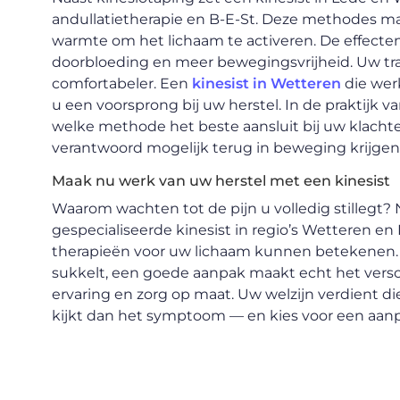
andullatietherapie en B-E-St. Deze methodes ma
warmte om het lichaam te activeren. De effecten 
doorbloeding en meer bewegingsvrijheid. Uw traj
comfortabeler. Een
kinesist in Wetteren
die wer
u een voorsprong bij uw herstel. In de praktijk 
welke methode het beste aansluit bij uw klachten
verantwoord mogelijk terug in beweging krijgen
Maak nu werk van uw herstel met een kinesist
Waarom wachten tot de pijn u volledig stilleg
gespecialiseerde kinesist in regio’s Wetteren e
therapieën voor uw lichaam kunnen betekenen. Of
sukkelt, een goede aanpak maakt echt het versc
ervaring en zorg op maat. Uw welzijn verdient di
kijkt dan het symptoom — en kies voor een aanpa