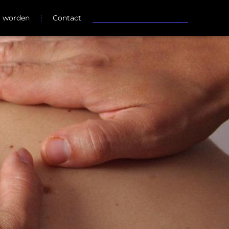
r worden
Contact