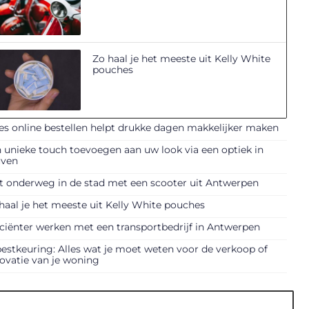
Zo haal je het meeste uit Kelly White
pouches
es online bestellen helpt drukke dagen makkelijker maken
 unieke touch toevoegen aan uw look via een optiek in
uven
t onderweg in de stad met een scooter uit Antwerpen
haal je het meeste uit Kelly White pouches
iciënter werken met een transportbedrijf in Antwerpen
estkeuring: Alles wat je moet weten voor de verkoop of
ovatie van je woning