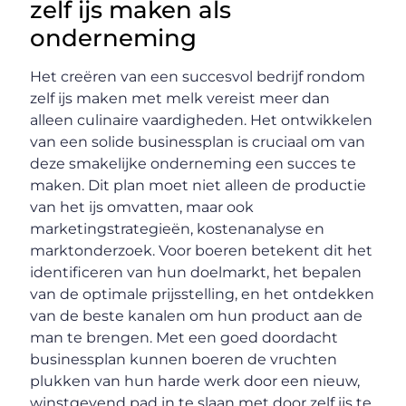
zelf ijs maken als
onderneming
Het creëren van een succesvol bedrijf rondom
zelf ijs maken met melk vereist meer dan
alleen culinaire vaardigheden. Het ontwikkelen
van een solide businessplan is cruciaal om van
deze smakelijke onderneming een succes te
maken. Dit plan moet niet alleen de productie
van het ijs omvatten, maar ook
marketingstrategieën, kostenanalyse en
marktonderzoek. Voor boeren betekent dit het
identificeren van hun doelmarkt, het bepalen
van de optimale prijsstelling, en het ontdekken
van de beste kanalen om hun product aan de
man te brengen. Met een goed doordacht
businessplan kunnen boeren de vruchten
plukken van hun harde werk door een nieuw,
winstgevend pad in te slaan met door zelf ijs te