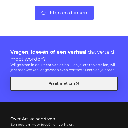
Eten en drinken
Vragen, ideeën of een verhaal
dat verteld
moet worden?
Wij geloven in de kracht van delen. Heb je iets te vertellen, wil
je samenwerken, of gewoon even contact? Laat van je horen!
Praat met ons
Over Artikelschrijven
Een podium voor ideeën en verhalen.