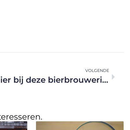
VOLGENDE
Echt Belgisch bier bij deze bierbrouwerij nabij Geel
teresseren.