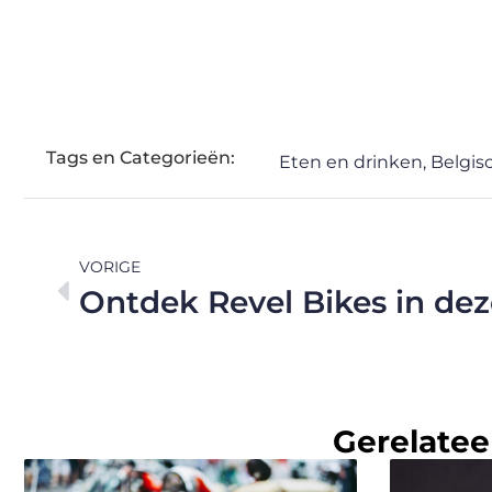
Tags en Categorieën:
Eten en drinken
,
Belgis
VORIGE
Gerelatee