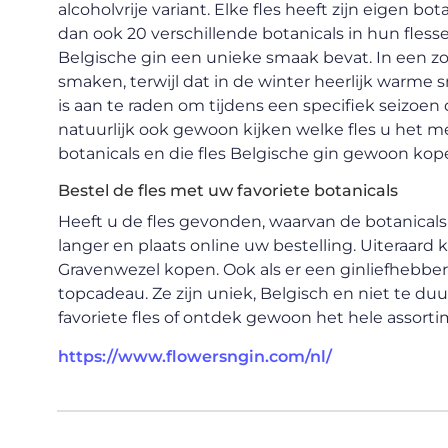
alcoholvrije variant. Elke fles heeft zijn eigen bo
dan ook 20 verschillende botanicals in hun flesse
Belgische gin een unieke smaak bevat. In een zomer
smaken, terwijl dat in de winter heerlijk warme
is aan te raden om tijdens een specifiek seizoen
natuurlijk ook gewoon kijken welke fles u het 
botanicals en die fles Belgische gin gewoon kop
Bestel de fles met uw favoriete botanicals
Heeft u de fles gevonden, waarvan de botanical
langer en plaats online uw bestelling. Uiteraard 
Gravenwezel kopen. Ook als er een ginliefhebber b
topcadeau. Ze zijn uniek, Belgisch en niet te du
favoriete fles of ontdek gewoon het hele assorti
https://www.flowersngin.com/nl/