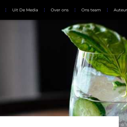
Uit De Media
Over ons
Ons team
Auteu