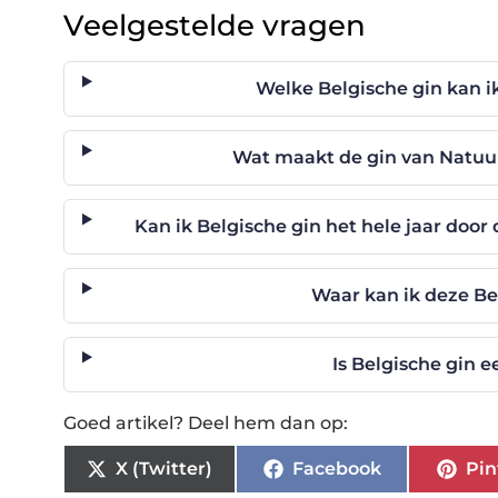
Veelgestelde vragen
Welke Belgische gin kan i
Wat maakt de gin van Natuur
Kan ik Belgische gin het hele jaar door 
Waar kan ik deze Be
Is Belgische gin 
Goed artikel? Deel hem dan op:
X (Twitter)
Facebook
Pin