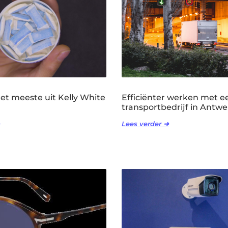
het meeste uit Kelly White
Efficiënter werken met e
transportbedrijf in Antw
Lees verder ➜