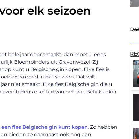
voor elk seizoen
Dee
RE
 het hele jaar door smaakt, dan moet u eens
lijk Bloembinders uit Gravenwezel. Zij
hop kunt u Belgische gin kopen. Elke fles is
ook extra goed in dat seizoen. Dat wilt
jaar niet smaakt. Elke fles Belgische gin die u
zen tijdens elke tijd van het jaar. Bekijk zeker
n
een fles Belgische gin kunt kopen
. Zo hebben
er en bieden ze daarnaast ook nog een