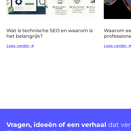
Wat is technische SEO en waarom is
Waarom een
het belangrijk?
professione
Lees verder ➜
Lees verder ➜
Vragen, ideeën of een verhaal
dat ve