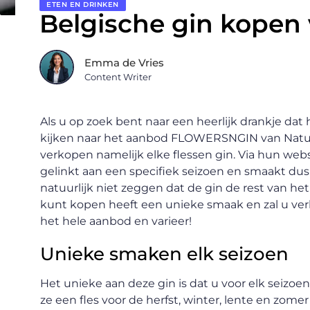
ETEN EN DRINKEN
Belgische gin kopen 
Emma de Vries
Content Writer
Als u op zoek bent naar een heerlijk drankje dat
kijken naar het aanbod FLOWERSNGIN van Natuur
verkopen namelijk elke flessen gin. Via hun webs
gelinkt aan een specifiek seizoen en smaakt dus 
natuurlijk niet zeggen dat de gin de rest van het 
kunt kopen heeft een unieke smaak en zal u verba
het hele aanbod en varieer!
Unieke smaken elk seizoen
Het unieke aan deze gin is dat u voor elk seizoe
ze een fles voor de herfst, winter, lente en zom