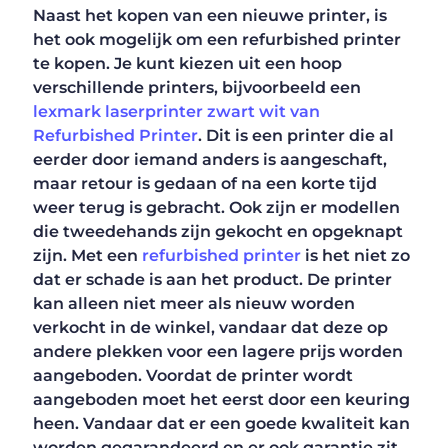
Naast het kopen van een nieuwe printer, is
het ook mogelijk om een refurbished printer
te kopen. Je kunt kiezen uit een hoop
verschillende printers, bijvoorbeeld een
lexmark laserprinter zwart wit van
Refurbished Printer
. Dit is een printer die al
eerder door iemand anders is aangeschaft,
maar retour is gedaan of na een korte tijd
weer terug is gebracht. Ook zijn er modellen
die tweedehands zijn gekocht en opgeknapt
zijn. Met een
refurbished printer
is het niet zo
dat er schade is aan het product. De printer
kan alleen niet meer als nieuw worden
verkocht in de winkel, vandaar dat deze op
andere plekken voor een lagere prijs worden
aangeboden. Voordat de printer wordt
aangeboden moet het eerst door een keuring
heen. Vandaar dat er een goede kwaliteit kan
worden gegarandeerd en er ook garantie zit