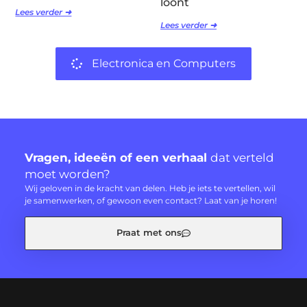
loont
Lees verder ➜
Lees verder ➜
Electronica en Computers
Vragen, ideeën of een verhaal
dat verteld
moet worden?
Wij geloven in de kracht van delen. Heb je iets te vertellen, wil
je samenwerken, of gewoon even contact? Laat van je horen!
Praat met ons