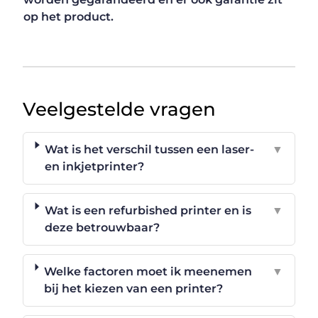
op het product.
Veelgestelde vragen
Wat is het verschil tussen een laser-
▼
en inkjetprinter?
Wat is een refurbished printer en is
▼
deze betrouwbaar?
Welke factoren moet ik meenemen
▼
bij het kiezen van een printer?