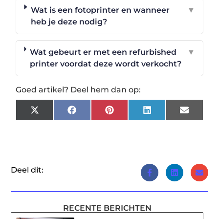
Wat is een fotoprinter en wanneer
▼
heb je deze nodig?
Wat gebeurt er met een refurbished
▼
printer voordat deze wordt verkocht?
Goed artikel? Deel hem dan op:
X
Facebook
Pinterest
LinkedIn
Email
(Twitter)
Deel dit:
RECENTE BERICHTEN