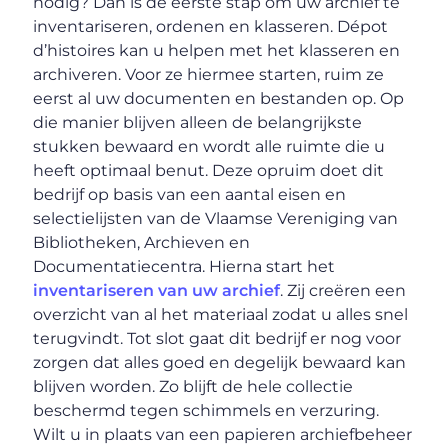
nodig? Dan is de eerste stap om uw archief te
inventariseren, ordenen en klasseren. Dépot
d’histoires kan u helpen met het klasseren en
archiveren. Voor ze hiermee starten, ruim ze
eerst al uw documenten en bestanden op. Op
die manier blijven alleen de belangrijkste
stukken bewaard en wordt alle ruimte die u
heeft optimaal benut. Deze opruim doet dit
bedrijf op basis van een aantal eisen en
selectielijsten van de Vlaamse Vereniging van
Bibliotheken, Archieven en
Documentatiecentra. Hierna start het
inventariseren van uw archief
. Zij creëren een
overzicht van al het materiaal zodat u alles snel
terugvindt. Tot slot gaat dit bedrijf er nog voor
zorgen dat alles goed en degelijk bewaard kan
blijven worden. Zo blijft de hele collectie
beschermd tegen schimmels en verzuring.
Wilt u in plaats van een papieren archiefbeheer