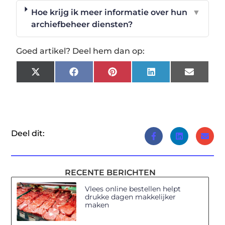
Hoe krijg ik meer informatie over hun
▼
archiefbeheer diensten?
Goed artikel? Deel hem dan op:
X
Facebook
Pinterest
LinkedIn
Email
(Twitter)
Deel dit:
RECENTE BERICHTEN
Vlees online bestellen helpt
drukke dagen makkelijker
maken