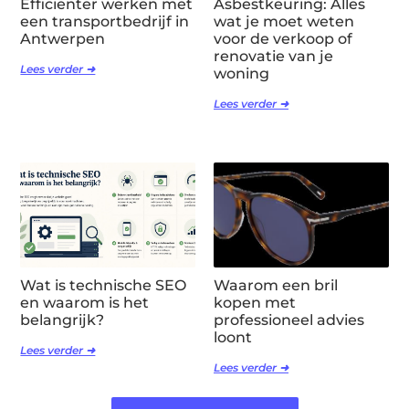
Efficiënter werken met
Asbestkeuring: Alles
een transportbedrijf in
wat je moet weten
Antwerpen
voor de verkoop of
renovatie van je
Lees verder ➜
woning
Lees verder ➜
Wat is technische SEO
Waarom een bril
en waarom is het
kopen met
belangrijk?
professioneel advies
loont
Lees verder ➜
Lees verder ➜