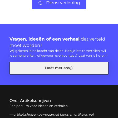
Dienstverlening
Vragen, ideeën of een verhaal
dat verteld
moet worden?
Wij geloven in de kracht van delen. Heb je iets te vertellen, wil
je samenwerken, of gewoon even contact? Laat van je horen!
Praat met ons
Over Artikelschrijven
Een podium voor ideeën en verhalen.
— artikelschrijven.be verzamelt blogs en artikelen vol