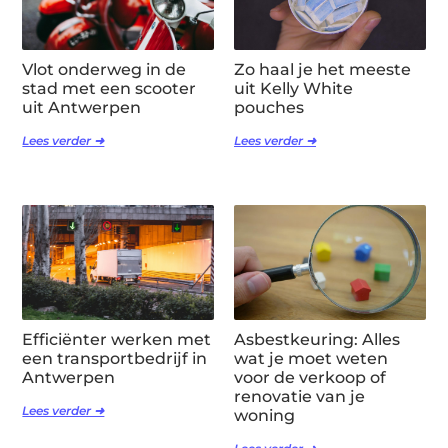
Vlot onderweg in de
Zo haal je het meeste
stad met een scooter
uit Kelly White
uit Antwerpen
pouches
Lees verder ➜
Lees verder ➜
Efficiënter werken met
Asbestkeuring: Alles
een transportbedrijf in
wat je moet weten
Antwerpen
voor de verkoop of
renovatie van je
Lees verder ➜
woning