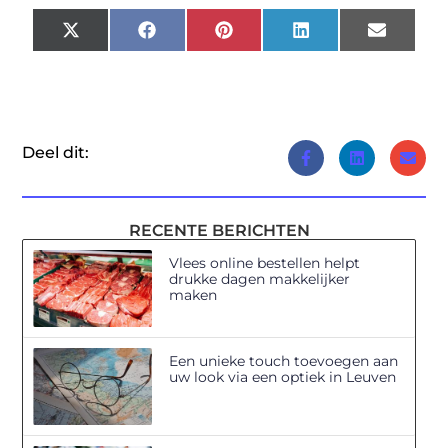
X
Facebook
Pinterest
LinkedIn
Email
(Twitter)
Deel dit:
RECENTE BERICHTEN
Vlees online bestellen helpt
drukke dagen makkelijker
maken
Een unieke touch toevoegen aan
uw look via een optiek in Leuven