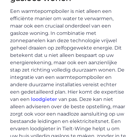
Een warmtepompboiler is niet alleen een
efficiënte manier om water te verwarmen,
maar ook een cruciaal onderdeel van een
gasloze woning. In combinatie met
zonnepanelen kan deze technologie vrijwel
geheel draaien op zelfopgewekte energie. Dit
betekent dat u niet alleen bespaart op uw
energierekening, maar ook een aanzienlijke
stap zet richting volledig duurzaam wonen. De
integratie van een warmtepompboiler en
andere duurzame installaties vereist echter
een gedetailleerd plan. Hier komt de expertise
van een
loodgieter
van pas. Deze kan niet
alleen adviseren over de beste opstelling, maar
zorgt ook voor een naadloze aansluiting op uw
bestaande leidingen en elektriciteitsnet. Een
ervaren loodgieter in Tielt-Winge helpt u om
uw huis volledig gasloos te maken, zonder in te