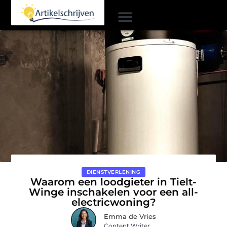
DIENSTVERLENING
Waarom een loodgieter in Tielt-
Winge inschakelen voor een all-
electricwoning?
Emma de Vries
Content Writer