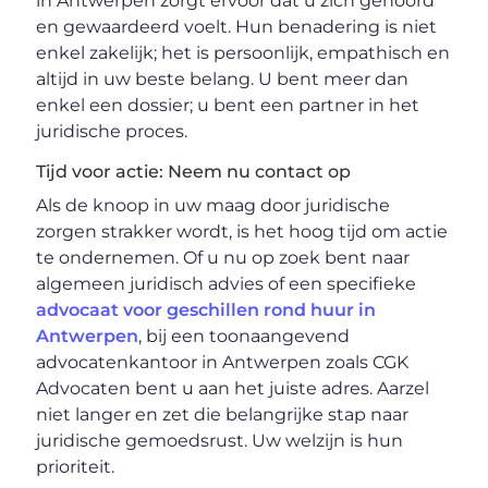
in Antwerpen zorgt ervoor dat u zich gehoord
en gewaardeerd voelt. Hun benadering is niet
enkel zakelijk; het is persoonlijk, empathisch en
altijd in uw beste belang. U bent meer dan
enkel een dossier; u bent een partner in het
juridische proces.
Tijd voor actie: Neem nu contact op
Als de knoop in uw maag door juridische
zorgen strakker wordt, is het hoog tijd om actie
te ondernemen. Of u nu op zoek bent naar
algemeen juridisch advies of een specifieke
advocaat voor geschillen rond huur in
Antwerpen
, bij een toonaangevend
advocatenkantoor in Antwerpen zoals CGK
Advocaten bent u aan het juiste adres. Aarzel
niet langer en zet die belangrijke stap naar
juridische gemoedsrust. Uw welzijn is hun
prioriteit.