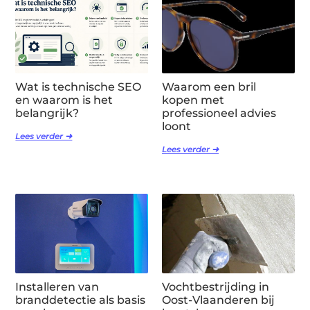
Wat is technische SEO
Waarom een bril
en waarom is het
kopen met
belangrijk?
professioneel advies
loont
Lees verder ➜
Lees verder ➜
Installeren van
Vochtbestrijding in
branddetectie als basis
Oost-Vlaanderen bij