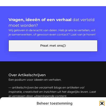
Vragen, ideeën of een verhaal
dat verteld
moet worden?
Wij geloven in de kracht van delen. Heb je iets te vertellen, wil
je samenwerken, of gewoon even contact? Laat van je horen!
Praat met ons
Over Artikelschrijven
Een podium voor ideeën en verhalen.
— artikelschrijven.be verzamelt blogs en artikelen vol
inspiratie, creativiteit en inzichten uit het dagelijks leven. Laat
je verrassen door uiteenlopende content.
Beheer toestemming