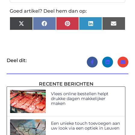
Goed artikel? Deel hem dan op:
X
Facebook
Pinterest
LinkedIn
Email
(Twitter)
Deel dit:
RECENTE BERICHTEN
Vlees online bestellen helpt
drukke dagen makkelijker
maken
Een unieke touch toevoegen aan
uw look via een optiek in Leuven