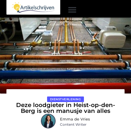
DIENSTVERLENING
Deze loodgieter in Heist-op-den-
Berg is een manusje van alles
Emma de Vries
Content Writer