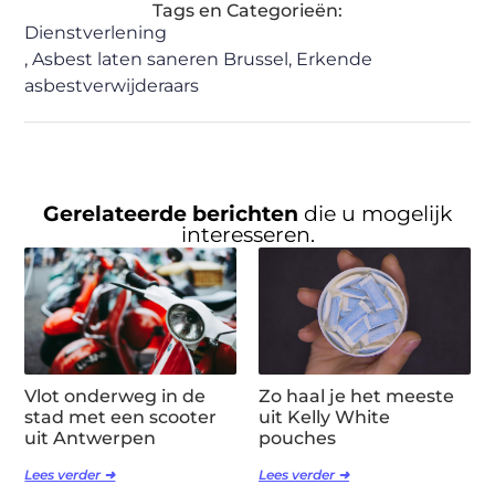
Tags en Categorieën:
Dienstverlening
,
Asbest laten saneren Brussel
,
Erkende
asbestverwijderaars
Gerelateerde berichten
die u mogelijk
interesseren.
Vlot onderweg in de
Zo haal je het meeste
stad met een scooter
uit Kelly White
uit Antwerpen
pouches
Lees verder ➜
Lees verder ➜