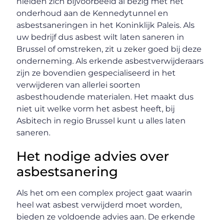
hielden zich bijvoorbeeld al bezig met het
onderhoud aan de Kennedytunnel en
asbestsaneringen in het Koninklijk Paleis. Als
uw bedrijf dus asbest wilt laten saneren in
Brussel of omstreken, zit u zeker goed bij deze
onderneming. Als erkende asbestverwijderaars
zijn ze bovendien gespecialiseerd in het
verwijderen van allerlei soorten
asbesthoudende materialen. Het maakt dus
niet uit welke vorm het asbest heeft, bij
Asbitech in regio Brussel kunt u alles laten
saneren.
Het nodige advies over
asbestsanering
Als het om een complex project gaat waarin
heel wat asbest verwijderd moet worden,
bieden ze voldoende advies aan. De erkende