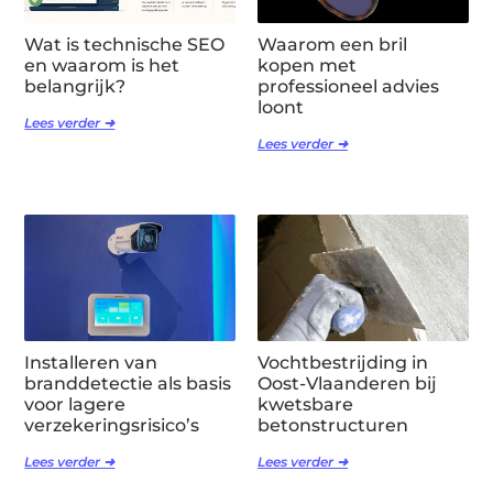
Wat is technische SEO
Waarom een bril
en waarom is het
kopen met
belangrijk?
professioneel advies
loont
Lees verder ➜
Lees verder ➜
Installeren van
Vochtbestrijding in
branddetectie als basis
Oost-Vlaanderen bij
voor lagere
kwetsbare
verzekeringsrisico’s
betonstructuren
Lees verder ➜
Lees verder ➜