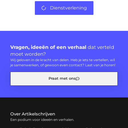
Dienstverlening
Vragen, ideeën of een verhaal
dat verteld
moet worden?
Wij geloven in de kracht van delen. Heb je iets te vertellen, wil
je samenwerken, of gewoon even contact? Laat van je horen!
Praat met ons
Over Artikelschrijven
Een podium voor ideeën en verhalen.