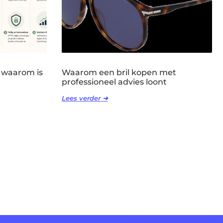
 waarom is
Waarom een bril kopen met
professioneel advies loont
Lees verder ➜