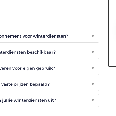
bonnement voor winterdiensten?
▼
interdiensten beschikbaar?
▼
everen voor eigen gebruik?
▼
r vaste prijzen bepaald?
▼
jullie winterdiensten uit?
▼