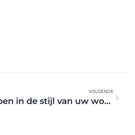
VOLGENDE
Een carport kopen in de stijl van uw woning