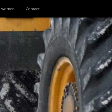
r worden
Contact