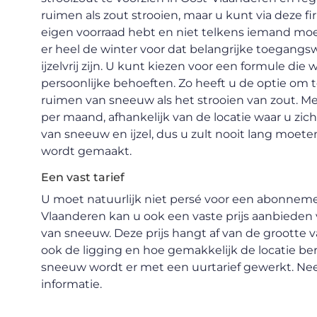
ruimen als zout strooien, maar u kunt via deze f
eigen voorraad hebt en niet telkens iemand mo
er heel de winter voor dat belangrijke toegang
ijzelvrij zijn. U kunt kiezen voor een formule di
persoonlijke behoeften. Zo heeft u de optie om
ruimen van sneeuw als het strooien van zout. M
per maand, afhankelijk van de locatie waar u zich
van sneeuw en ijzel, dus u zult nooit lang moete
wordt gemaakt.
Een vast tarief
U moet natuurlijk niet persé voor een abonneme
Vlaanderen kan u ook een vaste prijs aanbieden 
van sneeuw. Deze prijs hangt af van de grootte 
ook de ligging en hoe gemakkelijk de locatie be
sneeuw wordt er met een uurtarief gewerkt. Ne
informatie.