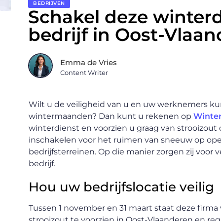
BEDRIJVEN
Schakel deze winterd
bedrijf in Oost-Vlaa
Emma de Vries
Content Writer
Wilt u de veiligheid van u en uw werknemers k
wintermaanden? Dan kunt u rekenen op
Winter
winterdienst en voorzien u graag van strooizout
inschakelen voor het ruimen van sneeuw op ope
bedrijfsterreinen. Op die manier zorgen zij voor
bedrijf.
Hou uw bedrijfslocatie veilig
Tussen 1 november en 31 maart staat deze firma
strooizout te voorzien in Oost-Vlaanderen en 