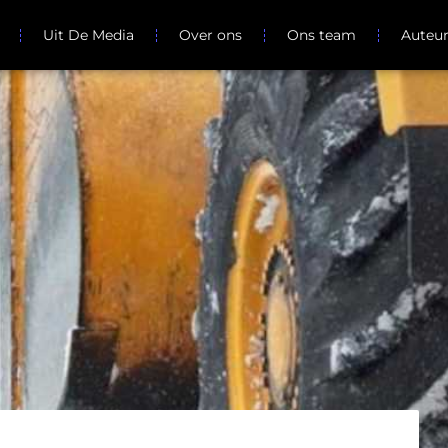
Uit De Media
Over ons
Ons team
Auteu