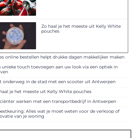
Zo haal je het meeste uit Kelly White
pouches
es online bestellen helpt drukke dagen makkelijker maken
 unieke touch toevoegen aan uw look via een optiek in
uven
t onderweg in de stad met een scooter uit Antwerpen
haal je het meeste uit Kelly White pouches
iciënter werken met een transportbedrijf in Antwerpen
estkeuring: Alles wat je moet weten voor de verkoop of
ovatie van je woning