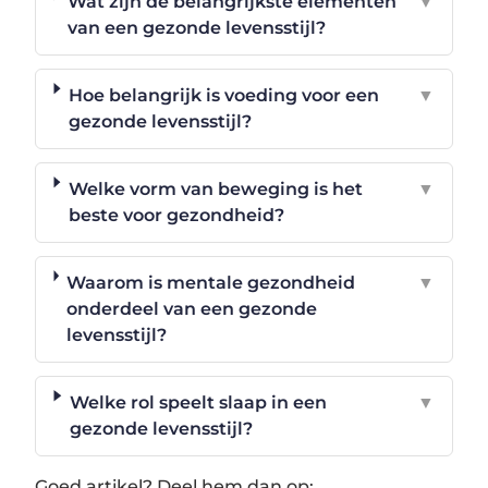
Wat zijn de belangrijkste elementen
▼
van een gezonde levensstijl?
Hoe belangrijk is voeding voor een
▼
gezonde levensstijl?
Welke vorm van beweging is het
▼
beste voor gezondheid?
Waarom is mentale gezondheid
▼
onderdeel van een gezonde
levensstijl?
Welke rol speelt slaap in een
▼
gezonde levensstijl?
Goed artikel? Deel hem dan op: