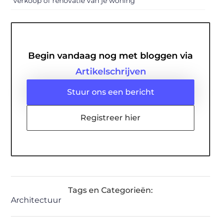
verkoop of renovatie van je woning
Begin vandaag nog met bloggen via
Artikelschrijven
Stuur ons een bericht
Registreer hier
Tags en Categorieën:
Architectuur