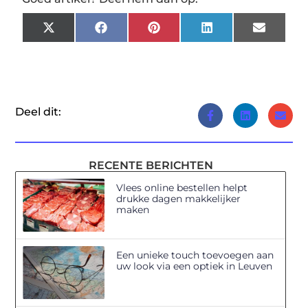
X
Facebook
Pinterest
LinkedIn
Email
(Twitter)
Deel dit:
RECENTE BERICHTEN
Vlees online bestellen helpt
drukke dagen makkelijker
maken
Een unieke touch toevoegen aan
uw look via een optiek in Leuven