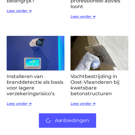
belangrijk?
professioneel advies
loont
Lees verder ➜
Lees verder ➜
Installeren van
Vochtbestrijding in
branddetectie als basis
Oost-Vlaanderen bij
voor lagere
kwetsbare
verzekeringsrisico’s
betonstructuren
Lees verder ➜
Lees verder ➜
Aanbiedingen