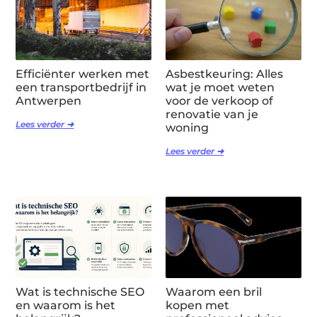
Efficiënter werken met
Asbestkeuring: Alles
een transportbedrijf in
wat je moet weten
Antwerpen
voor de verkoop of
renovatie van je
Lees verder ➜
woning
Lees verder ➜
Wat is technische SEO
Waarom een bril
en waarom is het
kopen met