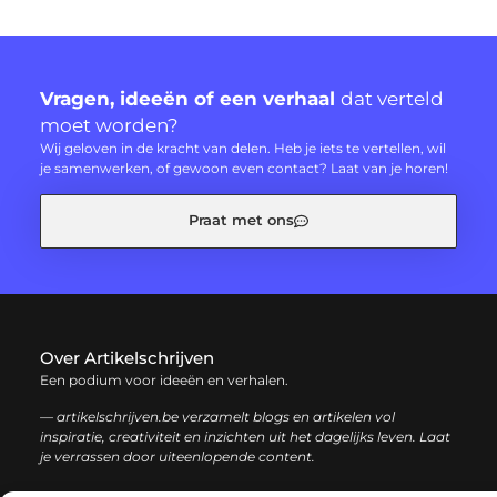
Vragen, ideeën of een verhaal
dat verteld
moet worden?
Wij geloven in de kracht van delen. Heb je iets te vertellen, wil
je samenwerken, of gewoon even contact? Laat van je horen!
Praat met ons
Over Artikelschrijven
Een podium voor ideeën en verhalen.
— artikelschrijven.be verzamelt blogs en artikelen vol
inspiratie, creativiteit en inzichten uit het dagelijks leven. Laat
je verrassen door uiteenlopende content.