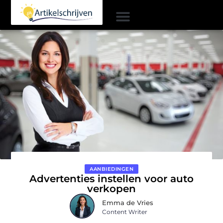
AANBIEDINGEN
Advertenties instellen voor auto
verkopen
Emma de Vries
Content Writer