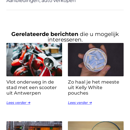
Aanbiedingen
,
auto verkopen
Gerelateerde berichten
die u mogelijk
interesseren.
Vlot onderweg in de
Zo haal je het meeste
stad met een scooter
uit Kelly White
uit Antwerpen
pouches
Lees verder ➜
Lees verder ➜