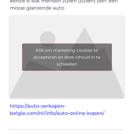
eerste is wat mensen zullen (zullen) zien: een
mooie glanzende auto.
Klik om marketing cookies te
accepteren en deze inhoud in te
schakelen
https://auto-verkopen-
belgie.com/nl/info/auto-online-kopen/