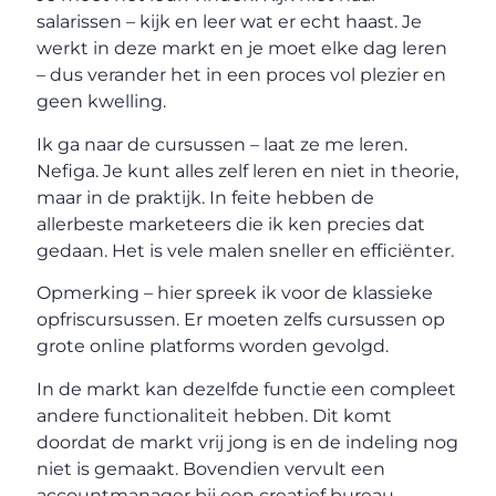
salarissen – kijk en leer wat er echt haast. Je
werkt in deze markt en je moet elke dag leren
– dus verander het in een proces vol plezier en
geen kwelling.
Ik ga naar de cursussen – laat ze me leren.
Nefiga. Je kunt alles zelf leren en niet in theorie,
maar in de praktijk. In feite hebben de
allerbeste marketeers die ik ken precies dat
gedaan. Het is vele malen sneller en efficiënter.
Opmerking – hier spreek ik voor de klassieke
opfriscursussen. Er moeten zelfs cursussen op
grote online platforms worden gevolgd.
In de markt kan dezelfde functie een compleet
andere functionaliteit hebben. Dit komt
doordat de markt vrij jong is en de indeling nog
niet is gemaakt. Bovendien vervult een
accountmanager bij een creatief bureau