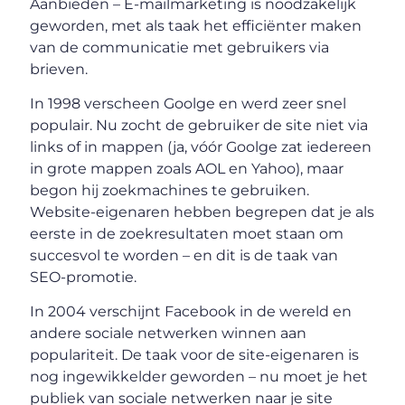
Aanbieden – E-mailmarketing is noodzakelijk
geworden, met als taak het efficiënter maken
van de communicatie met gebruikers via
brieven.
In 1998 verscheen Goolge en werd zeer snel
populair. Nu zocht de gebruiker de site niet via
links of in mappen (ja, vóór Goolge zat iedereen
in grote mappen zoals AOL en Yahoo), maar
begon hij zoekmachines te gebruiken.
Website-eigenaren hebben begrepen dat je als
eerste in de zoekresultaten moet staan ​​om
succesvol te worden – en dit is de taak van
SEO-promotie.
In 2004 verschijnt Facebook in de wereld en
andere sociale netwerken winnen aan
populariteit. De taak voor de site-eigenaren is
nog ingewikkelder geworden – nu moet je het
publiek van sociale netwerken naar je site