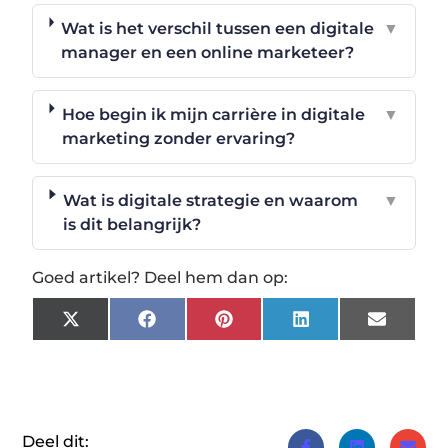
Wat is het verschil tussen een digitale
▼
manager en een online marketeer?
Hoe begin ik mijn carrière in digitale
▼
marketing zonder ervaring?
Wat is digitale strategie en waarom
▼
is dit belangrijk?
Goed artikel? Deel hem dan op:
X
Facebook
Pinterest
LinkedIn
Email
(Twitter)
Deel dit: