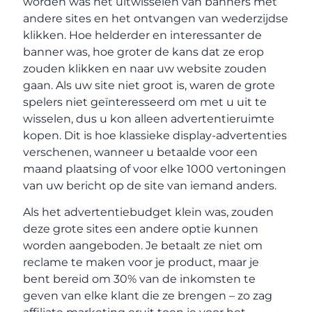
worden was het uitwisselen van banners met
andere sites en het ontvangen van wederzijdse
klikken. Hoe helderder en interessanter de
banner was, hoe groter de kans dat ze erop
zouden klikken en naar uw website zouden
gaan. Als uw site niet groot is, waren de grote
spelers niet geïnteresseerd om met u uit te
wisselen, dus u kon alleen advertentieruimte
kopen. Dit is hoe klassieke display-advertenties
verschenen, wanneer u betaalde voor een
maand plaatsing of voor elke 1000 vertoningen
van uw bericht op de site van iemand anders.
Als het advertentiebudget klein was, zouden
deze grote sites een andere optie kunnen
worden aangeboden. Je betaalt ze niet om
reclame te maken voor je product, maar je
bent bereid om 30% van de inkomsten te
geven van elke klant die ze brengen – zo zag