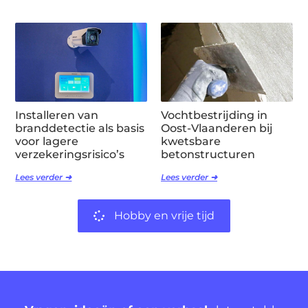
Installeren van
Vochtbestrijding in
branddetectie als basis
Oost-Vlaanderen bij
voor lagere
kwetsbare
verzekeringsrisico’s
betonstructuren
Lees verder ➜
Lees verder ➜
Hobby en vrije tijd