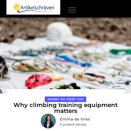
HOBBY EN VRIJE TIJD
Why climbing training equipment
matters
Emma de Vries
Content Writer